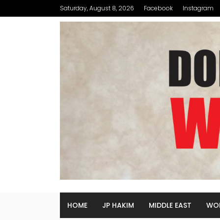
Saturday, August 8, 2026
Facebook
Instagram
HOME
JP HAKIM
MIDDLE EAST
WO