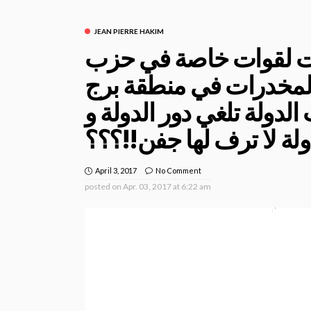
JEAN PIERRE HAKIM
ت لقوات خاصة في حزب
المخدرات في منطقة برج
الدولة تلغي دور الدولة و
ولة لا ترف لها جفن!!؟؟؟
April 3, 2017
No Comment
posted on
Apr. 03, 2017 at 6:22 am