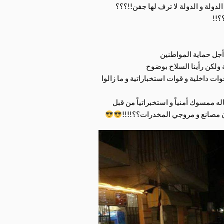
لدولة و الدولة لا ترف لها جفن!!؟؟؟
؟!!
 أجل حماية المواطنين
ولكن رأينا السلاح بوضوح
ت داخلية و قوات استخباراتية و ما زالوا
 ممسوك أمنياً و استخبراتياً من قبل
ون مصانع و مروجي المخدرات؟؟!!!!