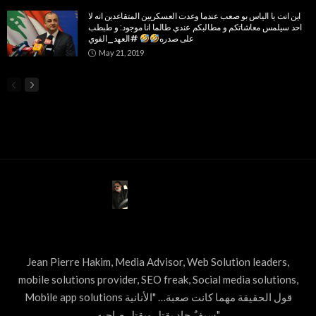
اين انت يا الياس بو صعب عندما وعدت العسكريين المتقاعدين انه لا
احد سيلمس معاشاتكم و مطالبكم عندي طالما انا موجود: و طبطب
على صدره
#العهد_القوي
May 21, 2019
ABOUT US
Jean Pierre Hakim, Media Advisor, Web Solution leaders,
mobile solutions provider, SEO freak, Social media solutions,
Mobile app solutions قول الحقيقة مهما كانت صعبة… "الأنانية
سيفٌ حاد يقتل ويقتل صاحبه"