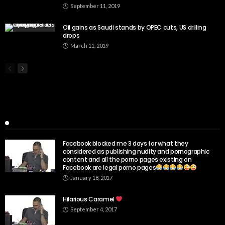
September 11, 2019
Oil gains as Saudi stands by OPEC cuts, US drilling
drops
March 11, 2019
Popular Week
Facebook blocked me 3 days for what they
considered as publishing nudity and pornographic
content and all the porno pages existing on
Facebook are legal porno pages
January 18, 2017
Hilarious Caramel
September 4, 2017