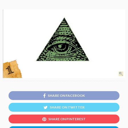
SHARE ON FACEBOOK
SHARE ON TWITTER
SHARE ON PINTEREST