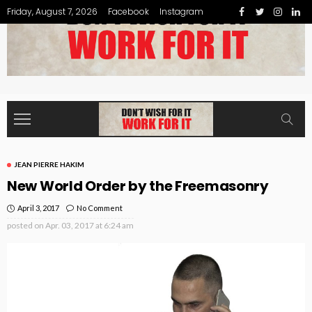
Friday, August 7, 2026
Facebook
Instagram
JEAN PIERRE HAKIM
New World Order by the Freemasonry
April 3, 2017
No Comment
posted on
Apr. 03, 2017 at 6:24 am