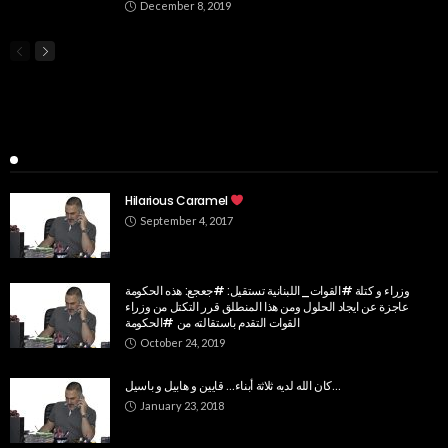
December 8, 2019
Popular Week
Hilarious Caramel
September 4, 2017
وزراء و كتلة #القوات_اللبنانية تستقيل: #جعجع: هذه الحكومة
عاجزة عن ايجاد الحلول ومن هذا المنطلق قرر التكتل من وزراء
القوات التقدم باستقالته من #الحكومة
October 24, 2019
كان الله لديه ثلاثة أبناء… قايين و هابيل و باسيل…
January 23, 2018