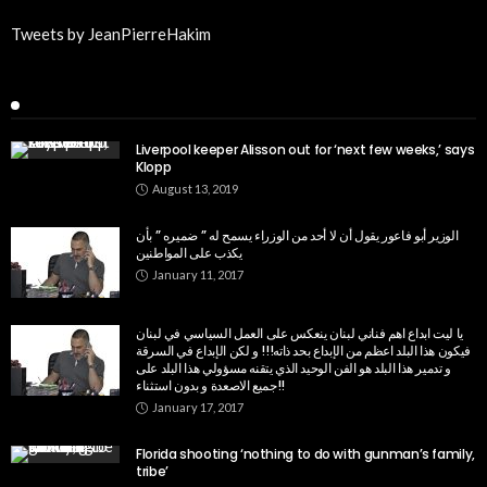
Tweets by JeanPierreHakim
Recent Posts
Liverpool keeper Alisson out for ‘next few weeks,’ says
Klopp
August 13, 2019
الوزير أبو فاعور يقول أن لا أحد من الوزراء يسمح له ” ضميره ” بأن
يكذب على المواطنين
January 11, 2017
يا ليت ابداع اهم فناني لبنان ينعكس على العمل السياسي في لبنان
فيكون هذا البلد اعظم من الإبداع بحد ذاته!!! و لكن الإبداع في السرقة
و تدمير هذا البلد هو الفن الوحيد الذي يتقنه مسؤولي هذا البلد على
جميع الاصعدة و بدون استثناء!!
January 17, 2017
Florida shooting ‘nothing to do with gunman’s family,
tribe’