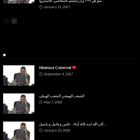
شو هن؟!!!! و إن إبتليتم بالمعاصي، فاستتروا…
January 11, 2017
Popular Week
Hilarious Caramel
September 4, 2017
الشعب الهمجي الشعب الهبيلي
May 7, 2018
كان الله لديه ثلاثة أبناء… قايين و هابيل و باسيل…
January 23, 2018