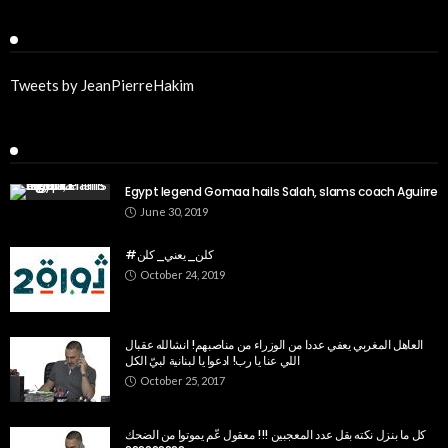
Twitter
Tweets by JeanPierreHakim
Recent Posts
Egypt legend Gomaa hails Salah, slams coach Aguirre
June 30, 2019
#كلن_يعني_كلن
October 24, 2019
العاهل المغربي يعفي عددا من الوزراء من مناصبهم! انشالله عقبال
اللي عنا يا رب! ادعوا يا لبنانية لبيّ الكل
October 25, 2017
كل ما بنزل نكته بقل عدد المعجبين !!! معقول عّم يموتوا من الضحك