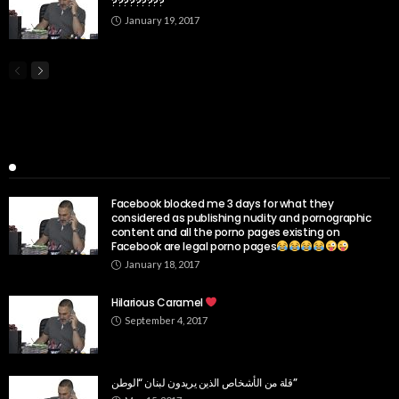
?????????
January 19, 2017
Popular Week
Facebook blocked me 3 days for what they
considered as publishing nudity and pornographic
content and all the porno pages existing on
Facebook are legal porno pages
January 18, 2017
Hilarious Caramel
September 4, 2017
قلة من الأشخاص الذين يريدون لبنان “الوطن”