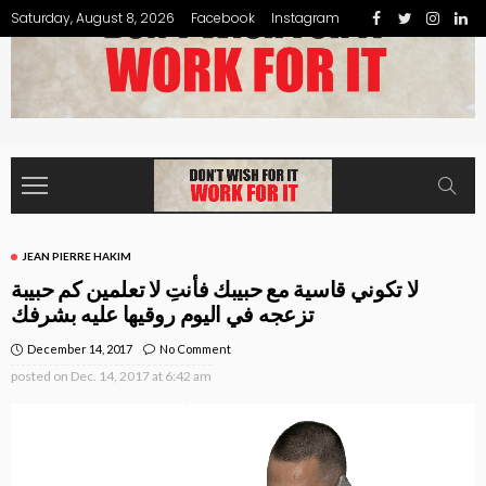
Saturday, August 8, 2026
Facebook
Instagram
JEAN PIERRE HAKIM
لا تكوني قاسية مع حبيبك ‏فأنتِ لا تعلمين كم حبيبة
تزعجه في اليوم روقيها عليه بشرفك
December 14, 2017
No Comment
posted on
Dec. 14, 2017 at 6:42 am