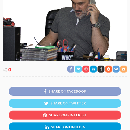
0
SHARE ON FACEBOOK
SHARE ON TWITTER
SHARE ON PINTEREST
SHARE ON LINKEDIN