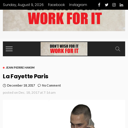
Sunday, August 9, 2026
Facebook
Instagram
JEAN PIERRE HAKIM
La Fayette Paris
December 18, 2017
No Comment
posted on
Dec. 18, 2017 at 7:16 am