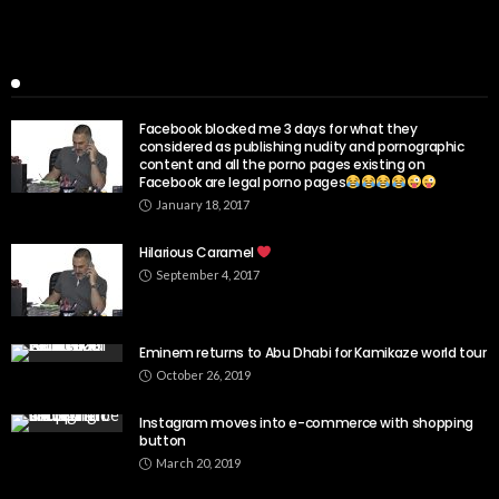
Popular Week
Facebook blocked me 3 days for what they
considered as publishing nudity and pornographic
content and all the porno pages existing on
Facebook are legal porno pages
January 18, 2017
Hilarious Caramel
September 4, 2017
Eminem returns to Abu Dhabi for Kamikaze world tour
October 26, 2019
Instagram moves into e-commerce with shopping
button
March 20, 2019