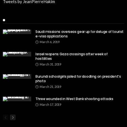
Tweets by JeanPierreHakim
Recent Posts
Saudi missions overseas gear up for deluge of tourist
e-visa applications
March 6, 2019
Israel reopens Gaza crossings after week of
hostilities
March 31, 2019
Burundi schoolgirls jailed for doodling on president’s
photo
March 21, 2019
Three wounded in West Bank shooting attacks
March 17, 2019