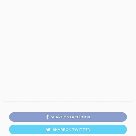
SHARE ON FACEBOOK
SHARE ON TWITTER