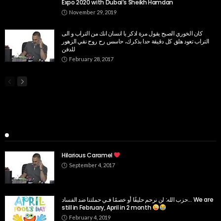
Expo 2020 with Dubai’s Sheikh Hamdan
November 29, 2019
كان الخوري الصبح يقول مرة اذكر يا انسان انك من التراب و الى
التراب تعود هلق كل دقيقة حدا بذكرك، حاسس رح روح نقي الزهور
للدفن
February 28, 2017
Popular Week
Hilarious Caramel
September 4, 2017
حزب الله: لن نرحم حليفًا أو خصمًا فـي حملتنا ضد الفساد… We are
still in February, April in 2 month
February 4, 2019