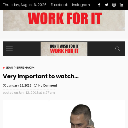
Thursday, August 6, 2026
Facebook
Instagram
JEAN PIERRE HAKIM
Very important to watch…
January 12, 2018
No Comment
posted on
Jan. 12, 2018 at 6:57 am