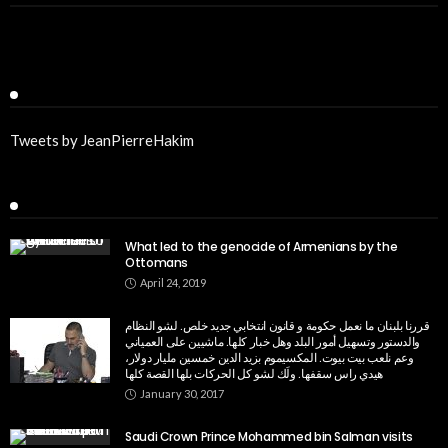
Twitter
Tweets by JeanPierreHakim
Recent Posts
What led to the genocide of Armenians by the
Ottomans
April 24, 2019
قررنا بلبنان ما نعمل حكومة و قانون انتخابي جديد خلص. لشو النظام
والدستور وتسهيل أمور البلد وهل خبار كلها. ماشيين على العمياني
وعم نلعب بيت بيوت. المكسيموم بزيد الدين خمسين مليار دولار،
هيدي راس سقفها. ولَك لشو كل الحركات بلها القصة كلها
January 30, 2017
Saudi Crown Prince Mohammed bin Salman visits