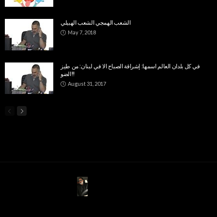
الشعب الهمجي الشعب الهبيلي
May 7, 2018
في كل بلدان العالم اسمها: إشراقة الصباح الا في لبنان: من طيز
الضو!!
August 31, 2017
ABOUT US