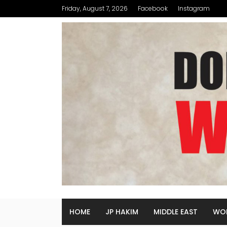
Friday, August 7, 2026
Facebook
Instagram
HOME
JP HAKIM
MIDDLE EAST
WO