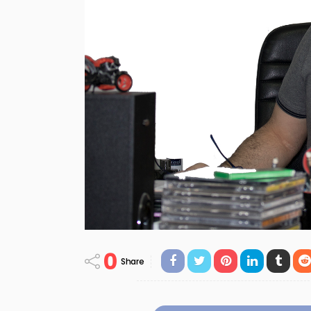
0
Share