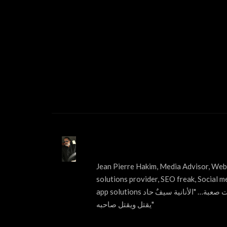
ABOUT US
Jean Pierre Hakim, Media Advisor, Web 
solutions provider, SEO freak, Social m
app solutions قول الحقيقة مهما كانت صعبة… "الأنانية سيفٌ حاد
يقتل ويقتل صاحبه"