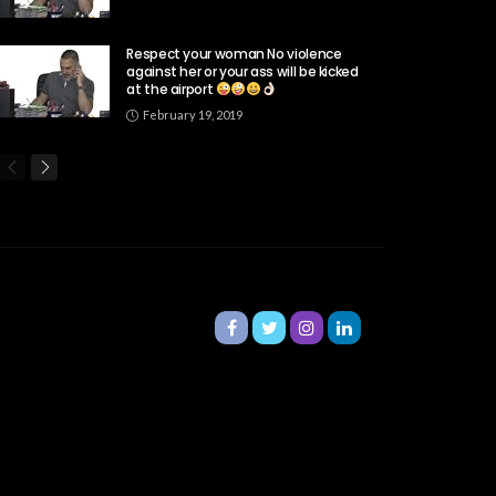
Respect your woman No violence
against her or your ass will be kicked
at the airport
February 19, 2019