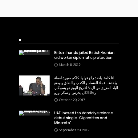
Recent Posts
Britain hands jailed British-Iranian
aid worker diplomatic protection
March 8, 2019
انا كلمة واحدة راح قولها: كلكم صورة لعملة
واحدة… عملة الفساد و الكذب و النفاق و وضع
البلد المزري من ال٩٠ لتاريخ اليوم هو بسببكم،
رجاءً الكل يخرس و سكر بوزو
October 20, 2017
UAE-based trio Vandalye release
debut single, ‘Cigarettes and
Minarets’
September 23, 2019