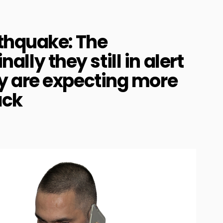
thquake: The
nally they still in alert
 are expecting more
ack