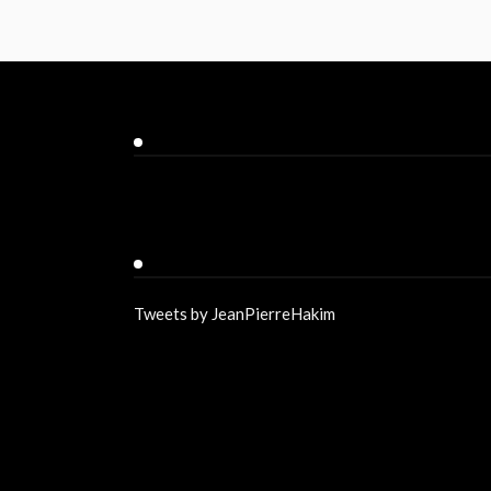
Facebook
Twitter
Tweets by JeanPierreHakim