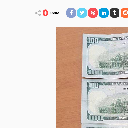
0
Share