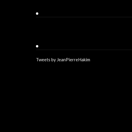
Facebook
Twitter
Tweets by JeanPierreHakim