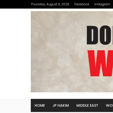
Thursday, August 6, 2026
Facebook
Instagram
HOME
JP HAKIM
MIDDLE EAST
WO