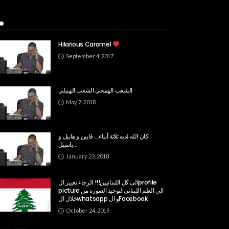
Popular Week
Hilarious Caramel
September 4, 2017
الشعب الهمجي الشعب الهبيلي
May 7, 2018
كان الله لديه ثلاثة أبناء… قايين و هابيل و
باسيل…
January 23, 2018
الى كل اللبنانيين!!! الرجاء تغيير الprofile
picture الى العلم اللبناني لتوحيد الصورة من
خلال الwhatsapp و الFacebook
October 24, 2019