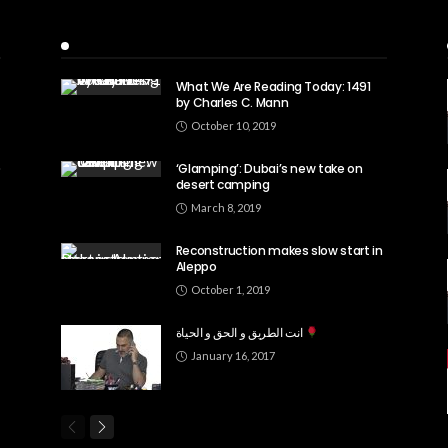
Recent Posts
What We Are Reading Today: 1491
by Charles C. Mann
October 10, 2019
‘Glamping’: Dubai’s new take on
desert camping
March 8, 2019
Reconstruction makes slow start in
Aleppo
October 1, 2019
انت الطريق و الحق و الحياة
January 16, 2017