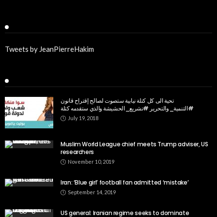
Twitter
Tweets by JeanPierreHakim
Recent Posts
تحية الى كل كتلة نيابية ستصوت لصالح إقتراح قانون
July 19, 2018
Muslim World League chief meets Trump adviser, US
researchers
November 10, 2019
Iran: ‘Blue girl’ football fan admitted ‘mistake’
September 14, 2019
US general: Iranian regime seeks to dominate