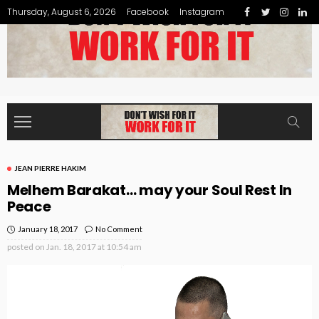
Thursday, August 6, 2026
Facebook
Instagram
JEAN PIERRE HAKIM
Melhem Barakat… may your Soul Rest In
Peace
January 18, 2017
No Comment
posted on
Jan. 18, 2017 at 10:54 am