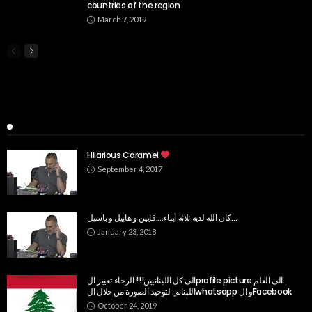
countries of the region
March 7, 2019
Popular Week
Hilarious Caramel
September 4, 2017
كان الله لديه ثلاثة أبناء… قايين و هابيل و باسيل…
January 23, 2018
الى كل اللبنانيين!!! الرجاء تغيير الprofile picture الى العلم
اللبناني لتوحيد الصورة من خلال الwhatsapp و الFacebook
October 24, 2019