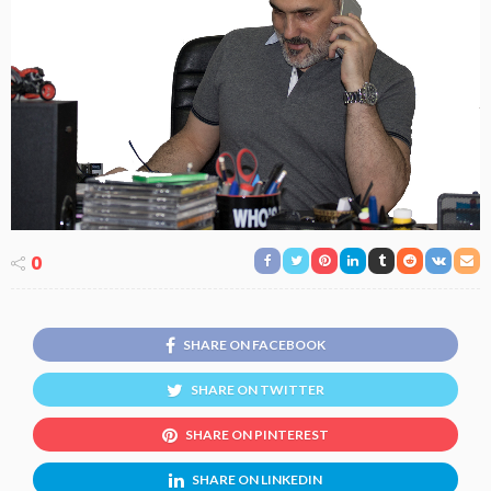
0
SHARE ON FACEBOOK
SHARE ON TWITTER
SHARE ON PINTEREST
SHARE ON LINKEDIN