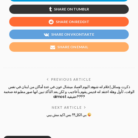
SHARE ON TUMBLR
SHARE ON REDDIT
SHARE ON VKONTAKTE
SHARE ON EMAIL
PREVIOUS ARTICLE
ذكرت وسائل إعلام انه شوهد اليوم العماد ميشال عون في عدة أماكن من لبنان في نفس
الوقت، لأول وهلة اعتقد انه قديس يقوم بأعاجيب و لكن بعد التأكد تبين انها صور مطبوعة ضخمة
almost حقيقية????
NEXT ARTICLE
بي الكل!!! بس اكيد مش بيي