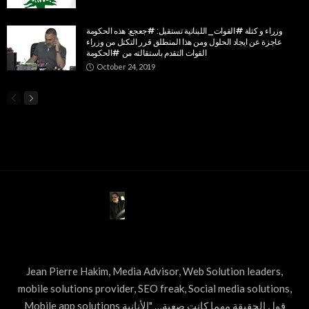
وزراء و كتلة #القوات_اللبنانية تستقيل: #جعجع: هذه الحكومة
عاجزة عن ايجاد الحلول ومن هذا المنطلق قرر التكتل من وزراء
القوات التقدم باستقالته من #الحكومة
October 24, 2019
ABOUT US
Jean Pierre Hakim, Media Advisor, Web Solution leaders,
mobile solutions provider, SEO freak, Social media solutions,
Mobile app solutions قول الحقيقة مهما كانت صعبة… "الأنانية