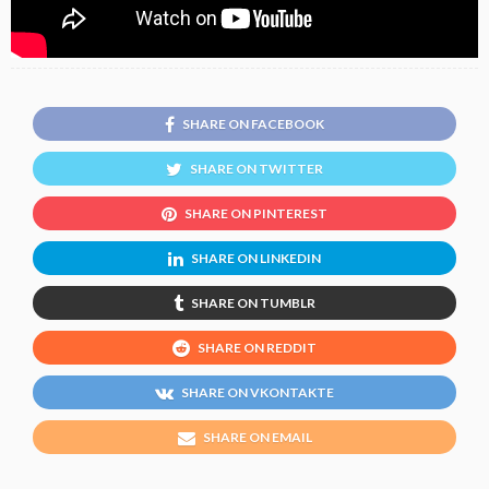
SHARE ON FACEBOOK
SHARE ON TWITTER
SHARE ON PINTEREST
SHARE ON LINKEDIN
SHARE ON TUMBLR
SHARE ON REDDIT
SHARE ON VKONTAKTE
SHARE ON EMAIL