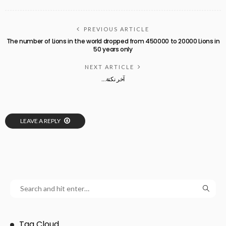
PREVIOUS ARTICLE
The number of Lions in the world dropped from 450000 to 20000 Lions in
50 years only
NEXT ARTICLE
آخر نكتة…‏
LEAVE A REPLY
Tag Cloud