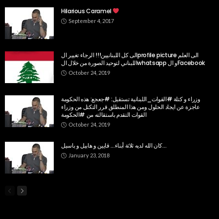
Hilarious Caramel
September 4, 2017
الى كل اللبنانيين!!! الرجاء تغيير الprofile picture الى العلم
اللبناني لتوحيد الصورة من خلال الwhatsapp و الFacebook
October 24, 2019
وزراء و كتلة #القوات_اللبنانية تستقيل: #جعجع: هذه الحكومة
عاجزة عن ايجاد الحلول ومن هذا المنطلق قرر التكتل من وزراء
القوات التقدم باستقالته من #الحكومة
October 24, 2019
كان الله لديه ثلاثة أبناء… قايين و هابيل و باسيل…
January 23, 2018