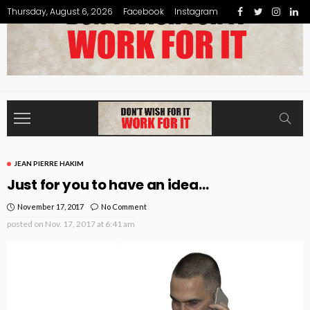
Thursday, August 6, 2026
Facebook
Instagram
JEAN PIERRE HAKIM
Just for you to have an idea…
November 17, 2017
No Comment
posted on
Nov. 17, 2017 at 6:41 am