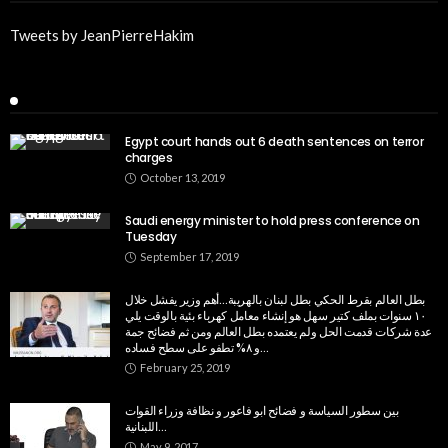
Tweets by JeanPierreHakim
Recent Posts
Egypt court hands out 6 death sentences on terror
charges
October 13, 2019
Saudi energy minister to hold press conference on
Tuesday
September 17, 2019
بطل العالم بقرط الحكي بطل لبنان بالهريبة…أهم وزير يفشل خلال
١٠ سنوات بملف كتير سهل هو إنشاء معامل كهرباء بئية بالوقت يلي
عدة شركات قدمت الحل ولم يعتمده بطل العالم ومن ثم فضائح جمة
و ٨% تطفو على سطح فساده…
February 25, 2019
بين سطور السياسة و فضائح ابو فاعور و نظافة وزراء القوات
اللبنانية…
May 9, 2017