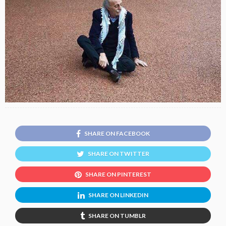
SHARE ON FACEBOOK
SHARE ON TWITTER
SHARE ON PINTEREST
SHARE ON LINKEDIN
SHARE ON TUMBLR