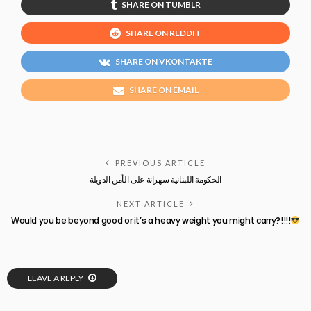
SHARE ON TUMBLR
SHARE ON REDDIT
SHARE ON VKONTAKTE
SHARE ON EMAIL
PREVIOUS ARTICLE
الحكومة اللبنانية سهرانة على الأمن الدويلة
NEXT ARTICLE
Would you be beyond good or it’s a heavy weight you might carry?!!!!
LEAVE A REPLY