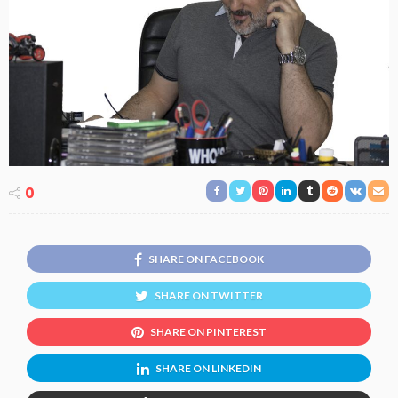
0
SHARE ON FACEBOOK
SHARE ON TWITTER
SHARE ON PINTEREST
SHARE ON LINKEDIN