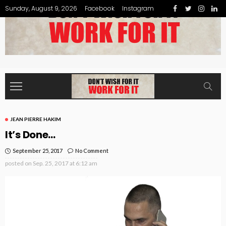
Sunday, August 9, 2026
Facebook
Instagram
JEAN PIERRE HAKIM
It’s Done…
September 25, 2017
No Comment
posted on
Sep. 25, 2017 at 6:12 am