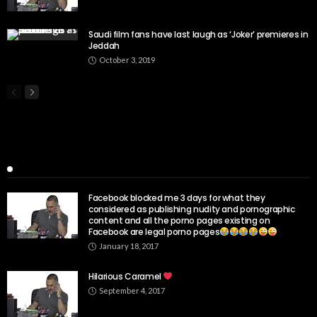
Saudi film fans have last laugh as ‘Joker’ premieres in
Jeddah
October 3, 2019
Popular Week
Facebook blocked me 3 days for what they
considered as publishing nudity and pornographic
content and all the porno pages existing on
Facebook are legal porno pages
January 18, 2017
Hilarious Caramel
September 4, 2017