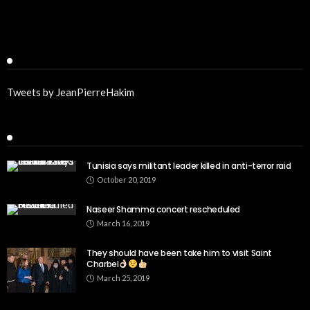
Twitter
Tweets by JeanPierreHakim
Recent Posts
Tunisia says militant leader killed in anti-terror raid
October 20, 2019
Naseer Shamma concert rescheduled
March 16, 2019
They should have been take him to visit Saint
Charbel
March 25, 2019