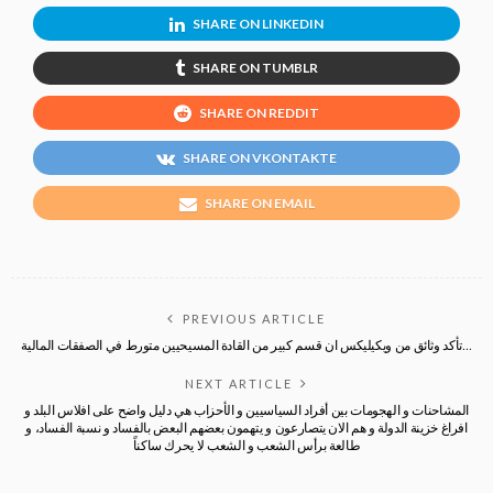
SHARE ON LINKEDIN
SHARE ON TUMBLR
SHARE ON REDDIT
SHARE ON VKONTAKTE
SHARE ON EMAIL
PREVIOUS ARTICLE
تأكد وثائق من ويكيليكس ان قسم كبير من القادة المسيحيين متورط في الصفقات المالية…
NEXT ARTICLE
المشاحنات و الهجومات بين أفراد السياسيين و الأحزاب هي دليل واضح على افلاس البلد و
افراغ خزينة الدولة و هم الان يتصارعون و يتهمون بعضهم البعض بالفساد و نسبة الفساد، و
طالعة برأس الشعب و الشعب لا يحرك ساكناً