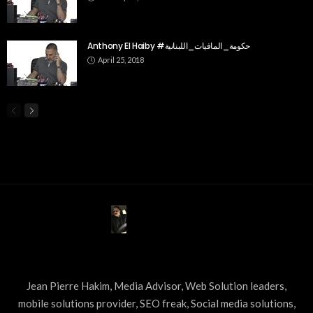
Anthony El Haiby #حكومة_المافيات_اللبنانية
April 25, 2018
ABOUT US
Jean Pierre Hakim, Media Advisor, Web Solution leaders,
mobile solutions provider, SEO freak, Social media solutions,