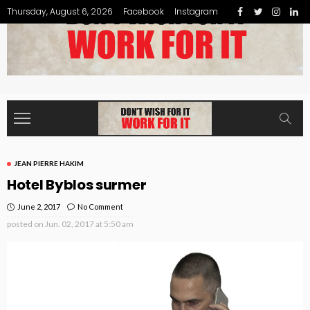
Thursday, August 6, 2026
Facebook
Instagram
JEAN PIERRE HAKIM
Hotel Byblos surmer
June 2, 2017
No Comment
posted on
Jun. 02, 2017 at 5:50 am