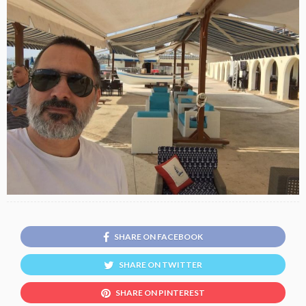
SHARE ON FACEBOOK
SHARE ON TWITTER
SHARE ON PINTEREST