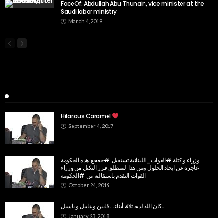
FaceOf: Abdullah Abu Thunain, vice minister at the
Saudi labor ministry
March 4, 2019
Popular Week
Hilarious Caramel
September 4, 2017
وزراء و كتلة #القوات_اللبنانية تستقيل: #جعجع: هذه الحكومة
عاجزة عن ايجاد الحلول ومن هذا المنطلق قرر التكتل من وزراء
القوات التقدم باستقالته من #الحكومة
October 24, 2019
كان الله لديه ثلاثة أبناء… قايين و هابيل و باسيل…
January 23, 2018