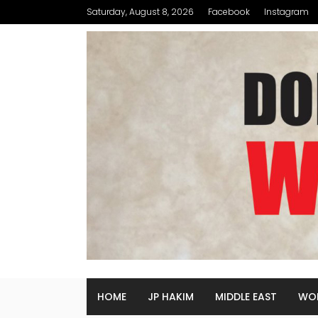
Saturday, August 8, 2026
Facebook
Instagram
HOME
JP HAKIM
MIDDLE EAST
WO