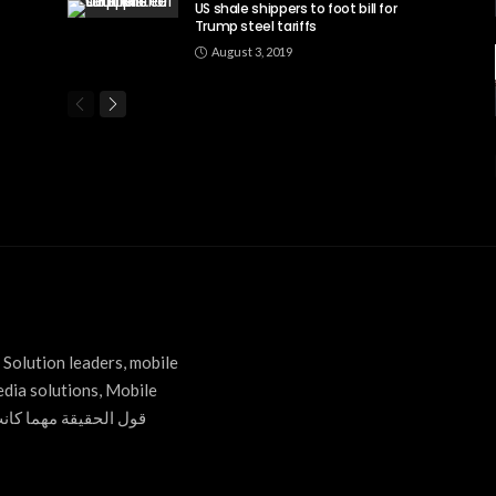
US shale shippers to foot bill for
Trump steel tariffs
August 3, 2019
Solution leaders, mobile
edia solutions, Mobile