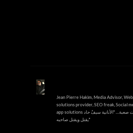
ABOUT US
Jean Pierre Hakim, Media Advisor, Web 
solutions provider, SEO freak, Social m
app solutions قول الحقيقة مهما كانت صعبة… "الأنانية سيفٌ حاد
يقتل ويقتل صاحبه"