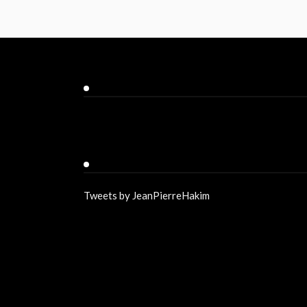
Facebook
Twitter
Tweets by JeanPierreHakim