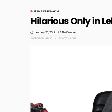
JEAN PIERRE HAKIM
Hilarious Only in 
January 23, 2017
No Comment
posted on
Jan. 23, 2017 at 2:24 pm