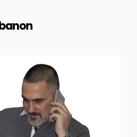
Lebanon