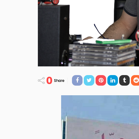
0
Share