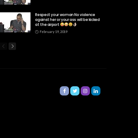
Respect your woman No violence
against her or your ass will be kicked
at the airport
February 19, 2019