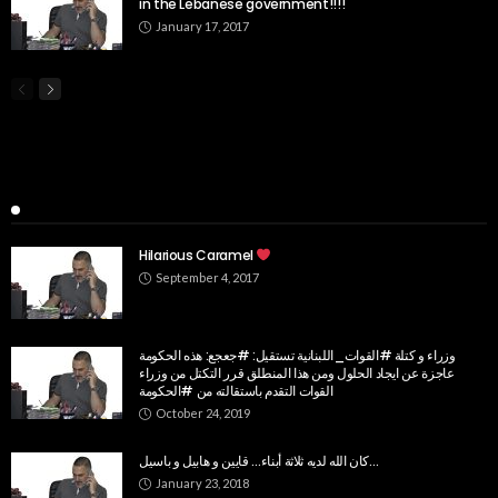
in the Lebanese government!!!!
January 17, 2017
Popular Week
Hilarious Caramel
September 4, 2017
وزراء و كتلة #القوات_اللبنانية تستقيل: #جعجع: هذه الحكومة
عاجزة عن ايجاد الحلول ومن هذا المنطلق قرر التكتل من وزراء
القوات التقدم باستقالته من #الحكومة
October 24, 2019
كان الله لديه ثلاثة أبناء… قايين و هابيل و باسيل…
January 23, 2018