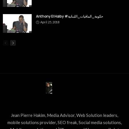
Anthony El Haiby #حكومة_المافيات_اللبنانية
April 25, 2018
ABOUT US
Jean Pierre Hakim, Media Advisor, Web Solution leaders,
mobile solutions provider, SEO freak, Social media solutions,