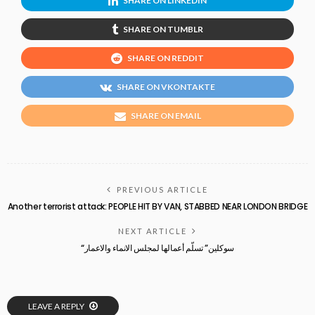
SHARE ON LINKEDIN
SHARE ON TUMBLR
SHARE ON REDDIT
SHARE ON VKONTAKTE
SHARE ON EMAIL
PREVIOUS ARTICLE
Another terrorist attack: PEOPLE HIT BY VAN, STABBED NEAR LONDON BRIDGE
NEXT ARTICLE
“سوكلين” تسلّم أعمالها لمجلس الانماء والاعمار
LEAVE A REPLY