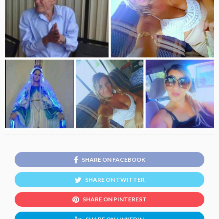
SHARE ON FACEBOOK
SHARE ON TWITTER
SHARE ON PINTEREST