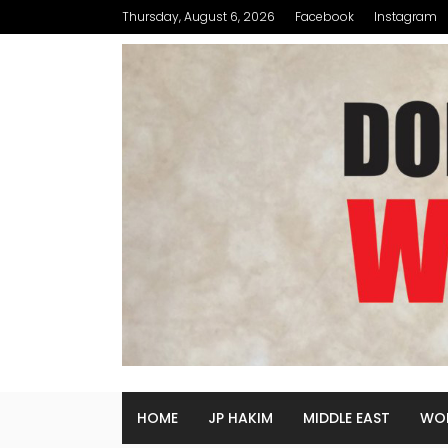
Thursday, August 6, 2026
Facebook
Instagram
HOME
JP HAKIM
MIDDLE EAST
WO