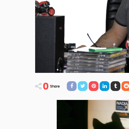
0
Share