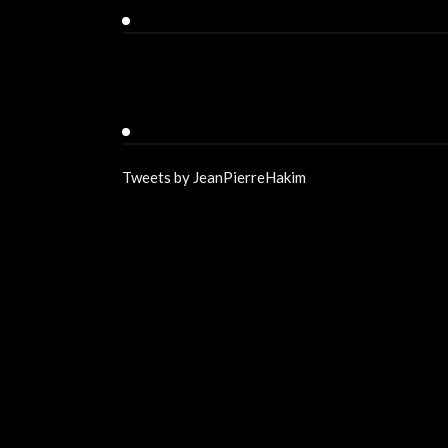
Facebook
Twitter
Tweets by JeanPierreHakim