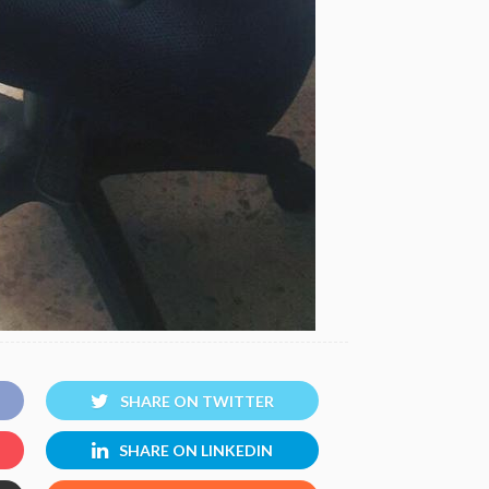
SHARE ON TWITTER
SHARE ON LINKEDIN