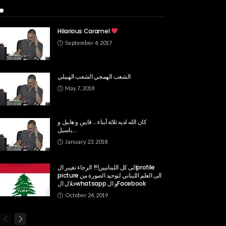
Popular Week
Hilarious Caramel
September 4, 2017
الشعب الهمجي الشعب الهبيلي
May 7, 2018
كان الله لديه ثلاثة أبناء… قايين و هابيل و
باسيل…
January 23, 2018
الى كل اللبنانيين!!! الرجاء تغيير الprofile
picture الى العلم اللبناني لتوحيد الصورة من
خلال الwhatsapp و الFacebook
October 24, 2019