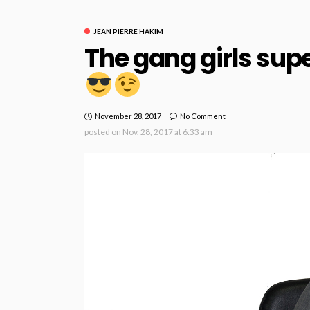
JEAN PIERRE HAKIM
The gang girls sup
November 28, 2017
No Comment
posted on
Nov. 28, 2017 at 6:33 am