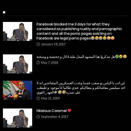
Popular Week
Facebook blocked me 3 days for what they
considered as publishing nudity and pornographic
content and all the porno pages existing on
Facebook are legal porno pages
January 18, 2017
هل تتذكروا هذا المشهد المذل ملئه اذلال و جحشنة و وسخنة
May 7, 2018
اين انت يا الياس بو صعب عندما وعدت العسكريين المتقاعدين انه لا
احد سيلمس معاشاتكم و مطالبكم عندي طالما انا موجود: و طبطب
على صدره
#العهد_القوي
May 21, 2019
Hilarious Caramel
September 4, 2017