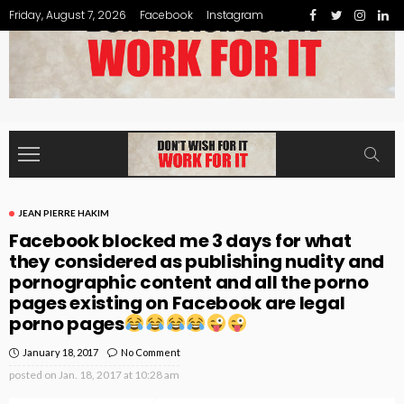
Friday, August 7, 2026
Facebook
Instagram
JEAN PIERRE HAKIM
Facebook blocked me 3 days for what
they considered as publishing nudity and
pornographic content and all the porno
pages existing on Facebook are legal
porno pages
January 18, 2017
No Comment
posted on
Jan. 18, 2017 at 10:28 am