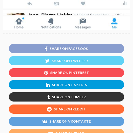
SHARE ON FACEBOOK
SHARE ON TWITTER
SHARE ON PINTEREST
SHARE ON LINKEDIN
SHARE ON TUMBLR
SHARE ON REDDIT
SHARE ON VKONTAKTE