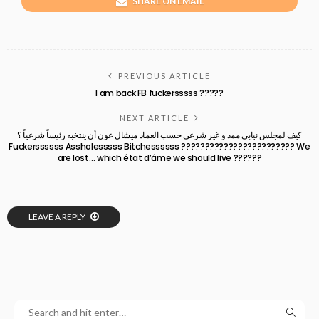
SHARE ON EMAIL
PREVIOUS ARTICLE
I am back FB fuckersssss ?????
NEXT ARTICLE
كيف لمجلس نيابي ممد و غير شرعي حسب العماد ميشال عون أن ينتخبه رئيساً شرعياً ؟
Fuckerssssss Assholesssss Bitchessssss ???????????????????????? We
are lost… which état d’âme we should live ??????
LEAVE A REPLY