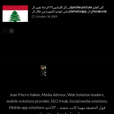
الى كل اللبنانيين!!! الرجاء تغيير الprofile picture الى العلم
اللبناني لتوحيد الصورة من خلال الwhatsapp و الFacebook
October 24, 2019
ABOUT US
Jean Pierre Hakim, Media Advisor, Web Solution leaders,
mobile solutions provider, SEO freak, Social media solutions,
Mobile app solutions قول الحقيقة مهما كانت صعبة… "الأنانية
سيفٌ حاد يقتل ويقتل صاحبه"