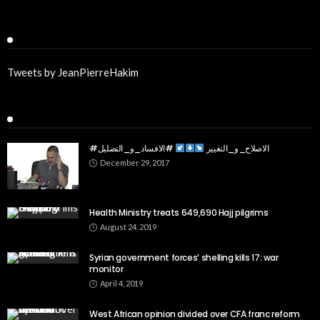
Twitter
Tweets by JeanPierreHakim
Recent Posts
#الاصلاح_و_التغيير
#الافساد_و_التضليل
December 29, 2017
Health Ministry treats 649,690 Hajj pilgrims
August 24, 2019
Syrian government forces’ shelling kills 17: war
monitor
April 4, 2019
West African opinion divided over CFA franc reform