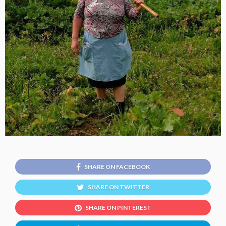
SHARE ON FACEBOOK
SHARE ON TWITTER
SHARE ON PINTEREST