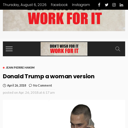
Thursday, August 6, 2026
Facebook
Instagram
JEAN PIERRE HAKIM
Donald Trump a woman version
April 26, 2018
No Comment
posted on
Apr. 26, 2018 at 6:17 am