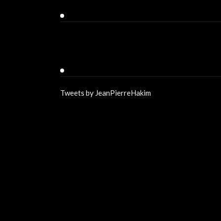
Facebook
Twitter
Tweets by JeanPierreHakim