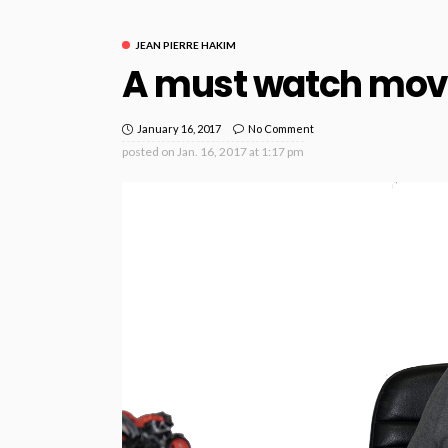
JEAN PIERRE HAKIM
A must watch mov
January 16, 2017
No Comment
posted on
Jan. 16, 2017 at 1:17 pm