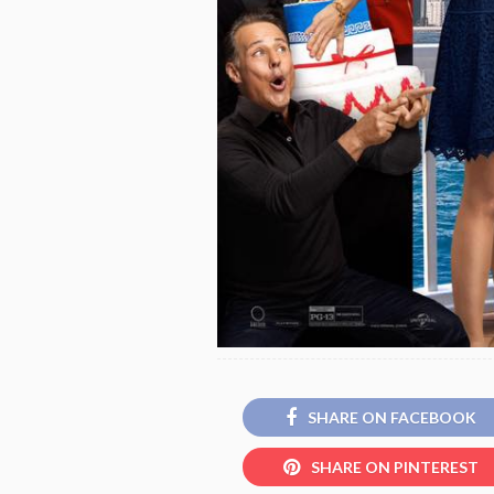
SHARE ON FACEBOOK
SHARE ON PINTEREST