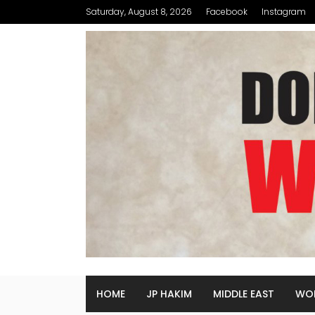
Saturday, August 8, 2026
Facebook
Instagram
HOME
JP HAKIM
MIDDLE EAST
WO