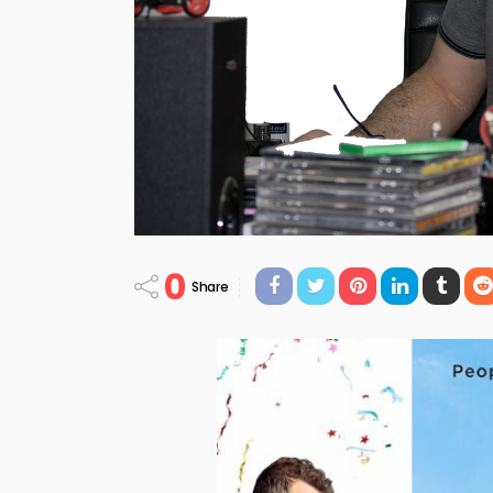
0
Share