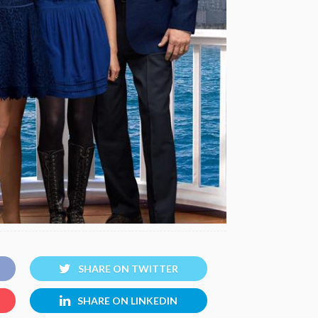
SHARE ON TWITTER
SHARE ON LINKEDIN