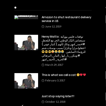
Recent Posts
Amazon to shut restaurant delivery
service in US
June 12, 2019
Henry Matta توقعات فايس بووكية :
سيتضامن التيّار الوطني الحر مع المُعتقل
#احمد_امهز وذلك لأنهم ( كتيار عوني )
اعتقلوا مراراً وتكراراً بسبب بوستات شتم
للرؤساء السابقين .
#وينكن_يا_ايها_التيار_البرتقالي
#الحرية_لأحمد_امهز
March 29, 2017
This is what we call a cat
February 3, 2017
Just stop saying later!!!
October 12, 2018