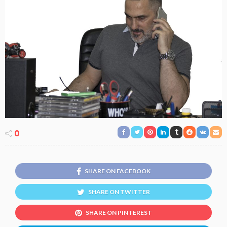
0
SHARE ON FACEBOOK
SHARE ON TWITTER
SHARE ON PINTEREST