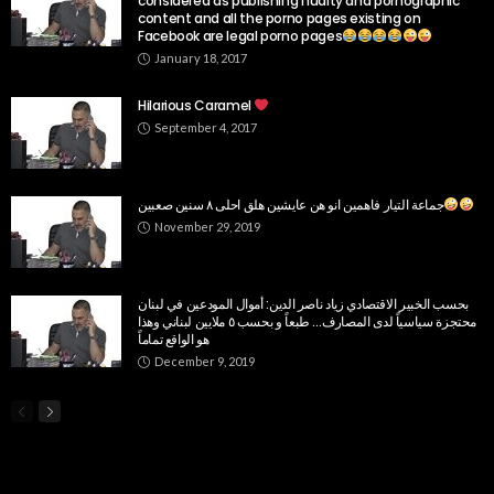
considered as publishing nudity and pornographic
content and all the porno pages existing on
Facebook are legal porno pages
January 18, 2017
Hilarious Caramel
September 4, 2017
جماعة التيار فاهمين انو هن عايشين هلق احلى ٨ سنين صعبين
November 29, 2019
بحسب الخبير الاقتصادي زياد ناصر الدين: أموال المودعين في لبنان
محتجزة سياسياً لدى المصارف… طبعاً و بحسب ٥ ملايين لبناني وهذا
هو الواقع تماماً
December 9, 2019