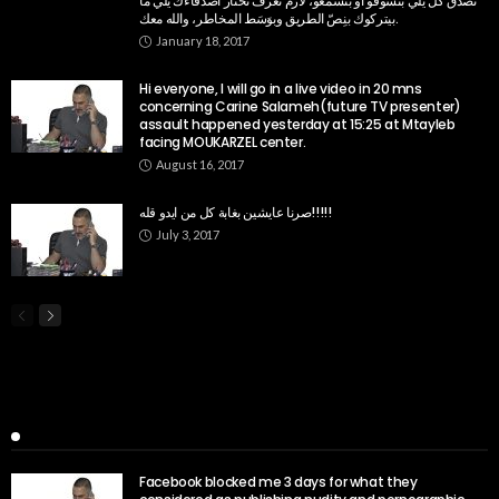
تصدّق كلّ يلّي بتشوفو أو بتسمعو، لازم تعرف تختار أصدقاءك يلّي ما
بيتركوك بنِصّ الطريق وبوَسَط المخاطر، والله معك.
January 18, 2017
Hi everyone, I will go in a live video in 20 mns
concerning Carine Salameh(future TV presenter)
assault happened yesterday at 15:25 at Mtayleb
facing MOUKARZEL center.
August 16, 2017
صرنا عايشين بغابة كل من ايدو قله!!!!!
July 3, 2017
Popular Week
Facebook blocked me 3 days for what they