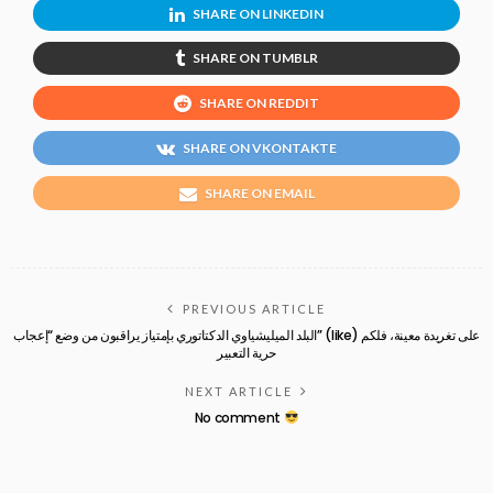
SHARE ON LINKEDIN
SHARE ON TUMBLR
SHARE ON REDDIT
SHARE ON VKONTAKTE
SHARE ON EMAIL
PREVIOUS ARTICLE
البلد الميليشياوي الدكتاتوري بإمتياز يراقبون من وضع “إعجاب” (like) على تغريدة معينة، فلكم
حرية التعبير
NEXT ARTICLE
No comment