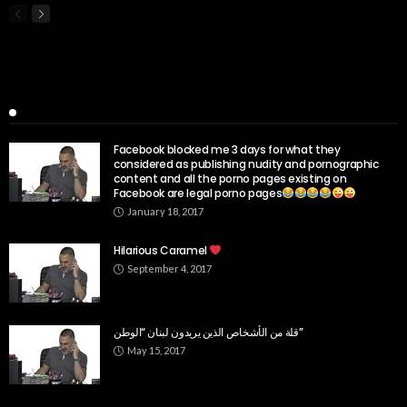
Popular Week
Facebook blocked me 3 days for what they
considered as publishing nudity and pornographic
content and all the porno pages existing on
Facebook are legal porno pages
January 18, 2017
Hilarious Caramel
September 4, 2017
قلة من الأشخاص الذين يريدون لبنان “الوطن”
May 15, 2017