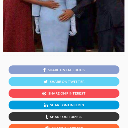
SHARE ON FACEBOOK
SHARE ON TWITTER
SHARE ON PINTEREST
SHARE ON LINKEDIN
SHARE ON TUMBLR