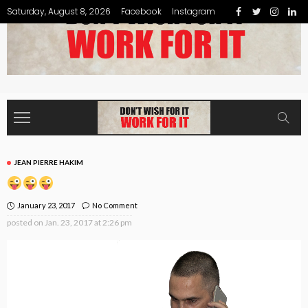
Saturday, August 8, 2026
Facebook
Instagram
JEAN PIERRE HAKIM
January 23, 2017
No Comment
posted on
Jan. 23, 2017 at 2:26 pm