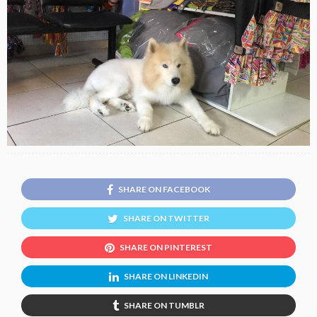
SHARE ON FACEBOOK
SHARE ON TWITTER
SHARE ON PINTEREST
SHARE ON LINKEDIN
SHARE ON TUMBLR