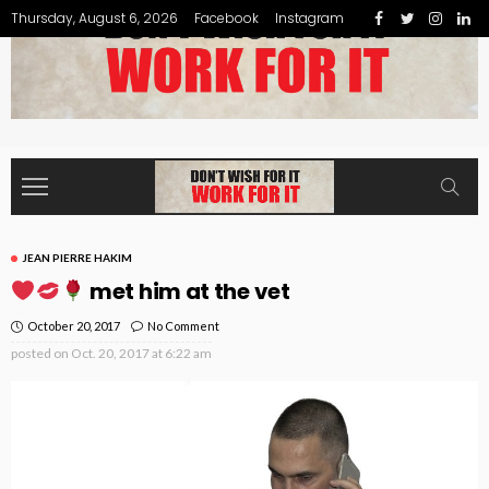
Thursday, August 6, 2026
Facebook
Instagram
JEAN PIERRE HAKIM
met him at the vet
October 20, 2017
No Comment
posted on
Oct. 20, 2017 at 6:22 am