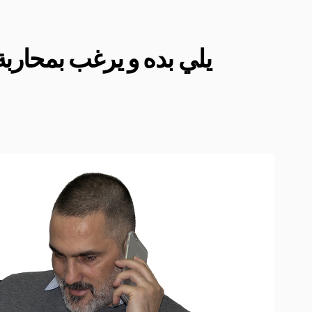
يلي بده و يرغب بمحاربة 