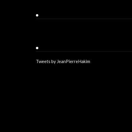
Facebook
Twitter
Tweets by JeanPierreHakim