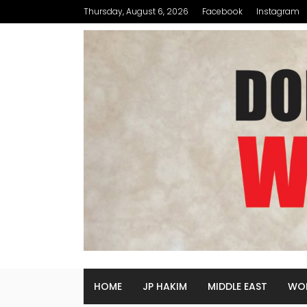
Thursday, August 6, 2026
Facebook
Instagram
HOME
JP HAKIM
MIDDLE EAST
WO