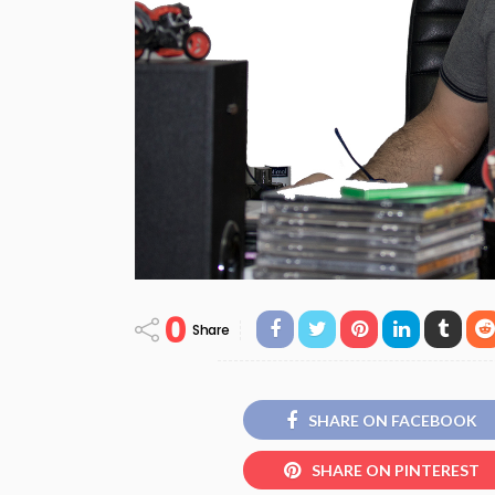
0
Share
SHARE ON FACEBOOK
SHARE ON PINTEREST