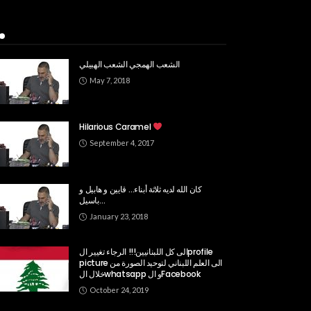
Popular Week
الشعب الهمجي الشعب الهبيلي
May 7, 2018
Hilarious Caramel
September 4, 2017
كان الله لديه ثلاثة أبناء… قايين و هابيل و
باسيل…
January 23, 2018
الى كل اللبنانيين!!! الرجاء تغيير الprofile
picture الى العلم اللبناني لتوحيد الصورة من
خلال الwhatsapp و الFacebook
October 24, 2019