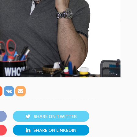
SHARE ON TWITTER
SHARE ON LINKEDIN