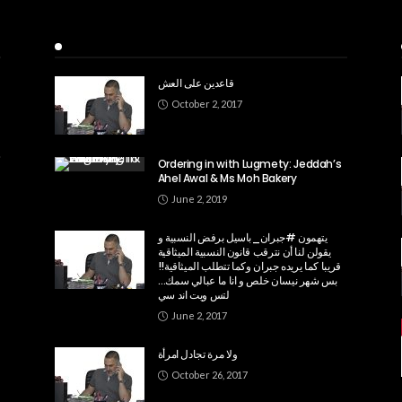
Recent Posts
قاعدين على العش
October 2, 2017
Ordering in with Lugmety: Jeddah’s
Ahel Awal & Ms Moh Bakery
June 2, 2019
يتهمون ⁧‫#جبران_باسيل‬⁩ برفض النسبية و
قريبا كما يريده جبران وكما تتطلب الميثاقية!!
بس شهر نيسان خلص و انا ما عبالي سمك…
لتس ويت اند سي
June 2, 2017
ولا مرة تجادل امرأة
October 26, 2017