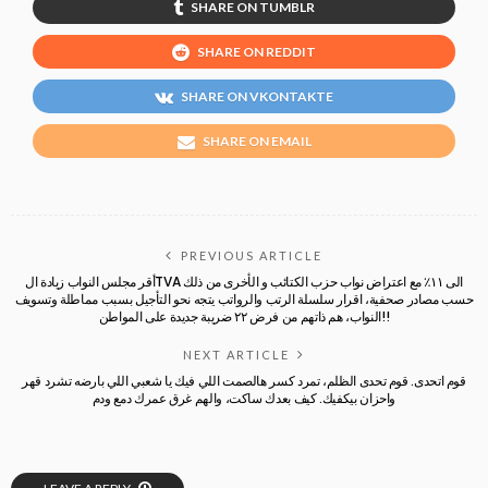
SHARE ON TUMBLR
SHARE ON REDDIT
SHARE ON VKONTAKTE
SHARE ON EMAIL
PREVIOUS ARTICLE
أقر مجلس النواب زيادة الTVA الى ١١٪‏ مع اعتراض نواب حزب الكتائب و الأخرى من ذلك
حسب مصادر صحفية، اقرار سلسلة الرتب والرواتب يتجه نحو التأجيل بسبب مماطلة وتسويف
النواب، هم ذاتهم من فرض ٢٢ ضريبة جديدة على المواطن!!
NEXT ARTICLE
قوم اتحدى. قوم تحدى الظلم، تمرد كسر هالصمت اللي فيك يا شعبي اللي بارضه تشرد قهر
واحزان بيكفيك. كيف بعدك ساكت، والهم غرق عمرك دمع ودم