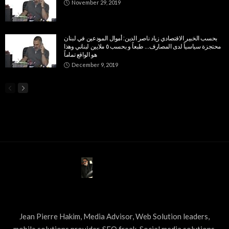
November 29, 2019
بحسب الخبير الاقتصادي زياد ناصر الدين: أموال المودعين في لبنان
محتجزة سياسياً لدى المصارف… طبعاً و بحسب ٥ ملايين لبناني وهذا
هو الواقع تماماً
December 9, 2019
ABOUT US
Jean Pierre Hakim, Media Advisor, Web Solution leaders,