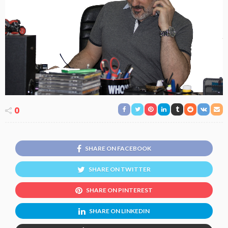
0
SHARE ON FACEBOOK
SHARE ON TWITTER
SHARE ON PINTEREST
SHARE ON LINKEDIN