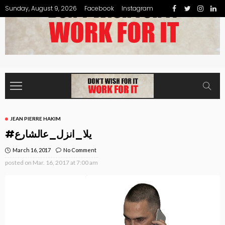
Sunday, August 9, 2026
Facebook
Instagram
JEAN PIERRE HAKIM
#يلا_انزل_عالشارع
March 16, 2017
No Comment
posted on
Mar. 16, 2017 at 7:00 am