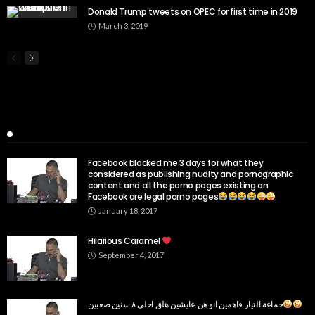
Donald Trump tweets on OPEC for first time in 2019
March 3, 2019
Popular Week
Facebook blocked me 3 days for what they
considered as publishing nudity and pornographic
content and all the porno pages existing on
Facebook are legal porno pages
January 18, 2017
Hilarious Caramel
September 4, 2017
جماعة التيار فاهمين انو هن عايشين هلق احلى ٨ سنين صعبين