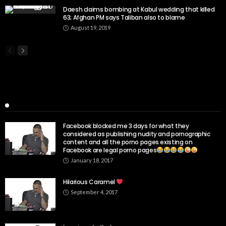
Daesh claims bombing at Kabul wedding that killed
63; Afghan PM says Taliban also to blame
August 19, 2019
Popular Week
Facebook blocked me 3 days for what they
considered as publishing nudity and pornographic
content and all the porno pages existing on
Facebook are legal porno pages
January 18, 2017
Hilarious Caramel
September 4, 2017