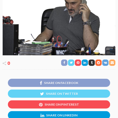
0
SHARE ON FACEBOOK
SHARE ON TWITTER
SHARE ON PINTEREST
SHARE ON LINKEDIN