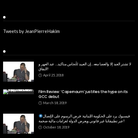
Twitter
Tweets by JeanPierreHakim
Recent Posts
لا تشتر العبد إلا والعصا معه…إن العبيد لأنجاس مناكيد… عبد العهر و
النفاق!
April 25, 2018
Film Review: ‘Capernaum’ justifies the hype on its
GCC debut
March 18, 2019
فيسبوك يرد على الحكومة اللبنانية: فرض الرسوم على الإتصال
عبر تطبيقاتنا غير قانوني ويعرض الدولة لغرامات مالية ضخمة!
October 18, 2019