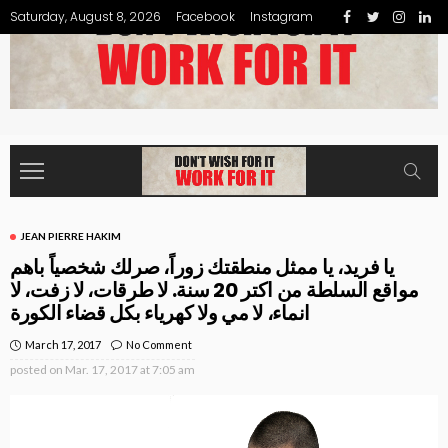
Saturday, August 8, 2026
Facebook
Instagram
JEAN PIERRE HAKIM
يا فريد، يا ممثل منطقتك زوراً، صرلك شخصياً باهم
مواقع السلطة من اكتر 20 سنة. لا طرقات، لا زفت، لا
انماء، لا مي ولا كهرياء بكل قضاء الكورة
March 17, 2017
No Comment
posted on
Mar. 17, 2017 at 7:05 am