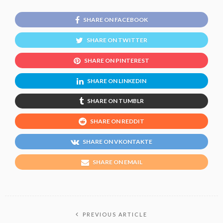
SHARE ON FACEBOOK
SHARE ON TWITTER
SHARE ON PINTEREST
SHARE ON LINKEDIN
SHARE ON TUMBLR
SHARE ON REDDIT
SHARE ON VKONTAKTE
SHARE ON EMAIL
PREVIOUS ARTICLE