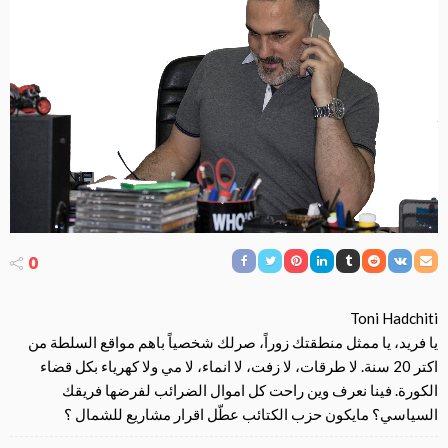
0
Toni Hadchiti
يا فريد، يا ممثل منطقتك زوراً، صرلك شخصياً باهم مواقع السلطة من
اكتر 20 سنة. لا طرقات، لا زفت، لا انماء، لا مي ولا كهرياء بكل قضاء
الكورة. فينا نعرف وين راحت كل اموال الضرائب لفرضها فريقك
السياسي؟ مايكون حزب الكتائب عطّل اقرار مشاريع للشمال ؟