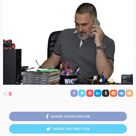
0
SHARE ON FACEBOOK
SHARE ON TWITTER