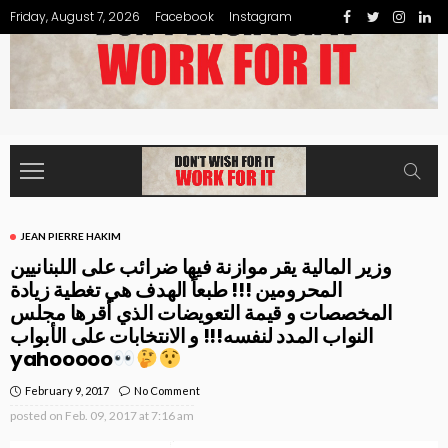
Friday, August 7, 2026
Facebook
Instagram
JEAN PIERRE HAKIM
وزير المالية يقر موازنة فيها ضرائب على اللبنانيين
المحرومين !!! طبعاً الهدف هي تغطية زيادة
المخصصات و قيمة التعويضات الذي أقرها مجلس
النواب المدد لنفسه!!! و الانتخابات على الأبواب
yahooooo
February 9, 2017
No Comment
posted on
Feb. 09, 2017 at 7:16 am