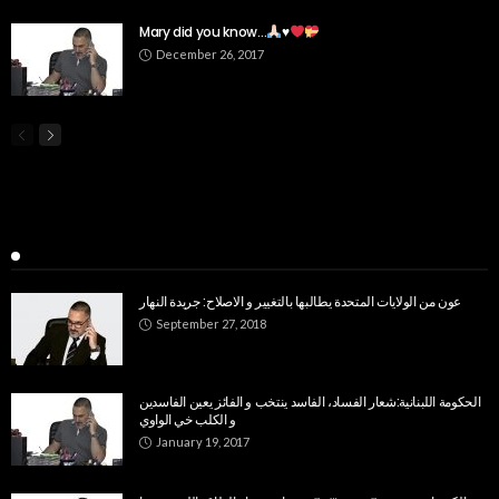
Mary did you know…
♥️
December 26, 2017
Popular Week
عون من الولايات المتحدة يطالبها بالتغيير و الاصلاح: جريدة النهار
September 27, 2018
الحكومة اللبنانية:شعار الفساد، الفاسد ينتخب و الفائز يعين الفاسدين
و الكلب خي الواوي
January 19, 2017