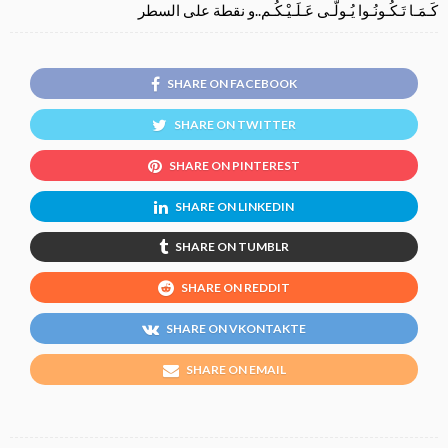
‏كَـمَـا تَـكُـونُـوا يُـولَّـى عَـلَـيْـكُـم..و نقطة على السطر
SHARE ON FACEBOOK
SHARE ON TWITTER
SHARE ON PINTEREST
SHARE ON LINKEDIN
SHARE ON TUMBLR
SHARE ON REDDIT
SHARE ON VKONTAKTE
SHARE ON EMAIL