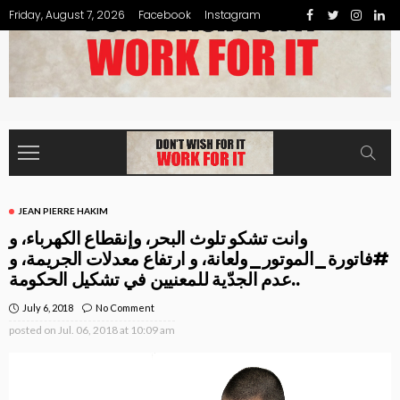
Friday, August 7, 2026
Facebook
Instagram
JEAN PIERRE HAKIM
وانت تشكو تلوث البحر، وإنقطاع الكهرباء، و
⁧‫#فاتورة_الموتور_ولعانة‬⁩، و ارتفاع معدلات الجريمة، و
عدم الجدّية للمعنيين في تشكيل الحكومة..
July 6, 2018
No Comment
posted on
Jul. 06, 2018 at 10:09 am