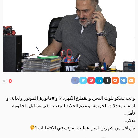
0
وانت تشكو تلوث البحر، وإنقطاع الكهرباء، و ⁧‫
#
فاتورة_الموتور_ولعانة
‬⁩، و
ارتفاع معدلات الجريمة، و عدم الجدّية للمعنيين في تشكيل الحكومة..
‏تأمل..
‏تذكر..
‏من اقل من شهرين لمين عطيت صوتك في الانتخابات؟