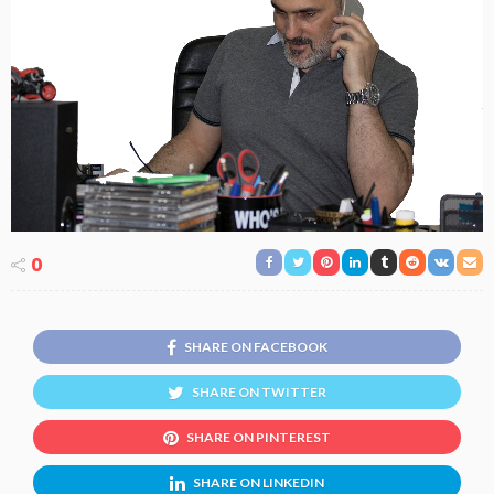
0
SHARE ON FACEBOOK
SHARE ON TWITTER
SHARE ON PINTEREST
SHARE ON LINKEDIN