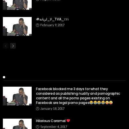
#لا_لزيادة_TVA_١١٪‏
February 9, 2017
Popular Week
Facebook blocked me 3 days for what they
considered as publishing nudity and pornographic
content and all the porno pages existing on
Facebook are legal porno pages
January 18, 2017
Hilarious Caramel
September 4, 2017