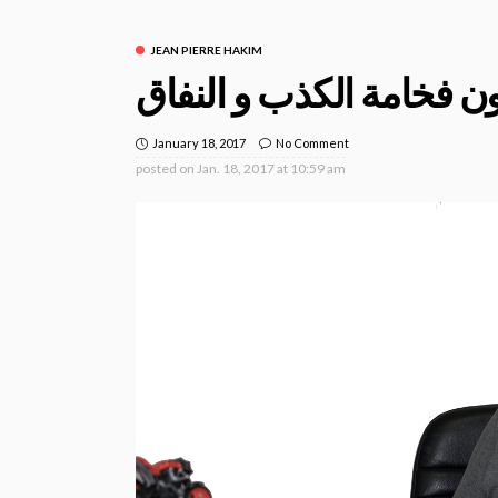
JEAN PIERRE HAKIM
 فخامة الكذب و النفاق
January 18, 2017
No Comment
posted on
Jan. 18, 2017 at 10:59 am