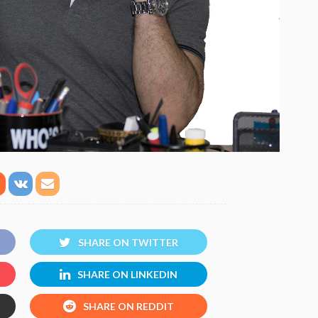
SHARE ON TWITTER
SHARE ON LINKEDIN
SHARE ON REDDIT