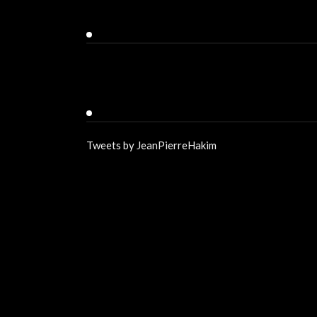
Facebook
Twitter
Tweets by JeanPierreHakim