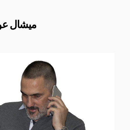
ميشال عون