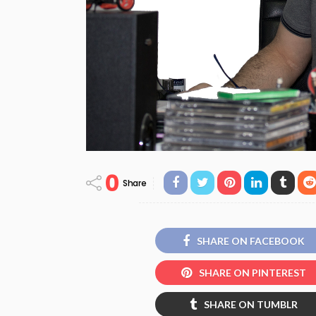
0
Share
SHARE ON FACEBOOK
SHARE ON PINTEREST
SHARE ON TUMBLR