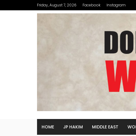
Friday, August 7, 2026
Facebook
Instagram
HOME
JP HAKIM
MIDDLE EAST
WO