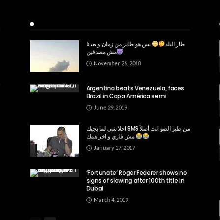
Recent Posts
طار البلد
بس هو طاير من زمان و بعدنا
مش مصدقين
November 26, 2018
Argentina beats Venezuela, faces
Brazil in Copa América semi
June 29, 2019
احلا شي لما يجيك SMS من طيز الضو انت أصلاً
مش قاري و اخر همك
January 17, 2017
‘Fortunate’ Roger Federer shows no
signs of slowing after 100th title in
Dubai
March 4, 2019