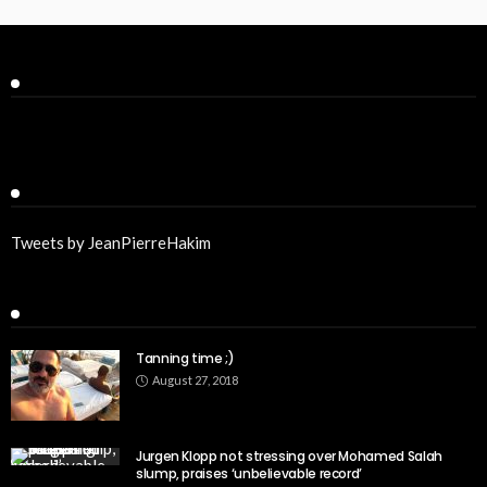
Facebook
Twitter
Tweets by JeanPierreHakim
Recent Posts
Tanning time ;)
August 27, 2018
Jurgen Klopp not stressing over Mohamed Salah
slump, praises ‘unbelievable record’