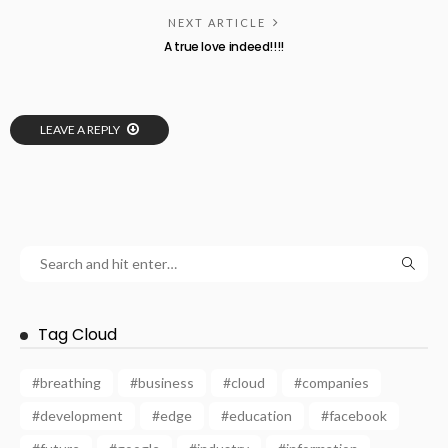
NEXT ARTICLE
A true love indeed!!!!
LEAVE A REPLY
Tag Cloud
#breathing
#business
#cloud
#companies
#development
#edge
#education
#facebook