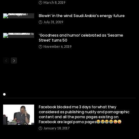
March 8, 2019
Blowin’ in the wind: Saudi Arabia’s energy future
July 31, 2019
‘Goodness and humor’ celebrated as ‘Sesame
Street’ turns 50
November 6, 2019
Popular Week
Facebook blocked me 3 days for what they
considered as publishing nudity and pornographic
content and all the porno pages existing on
Facebook are legal porno pages
January 18, 2017