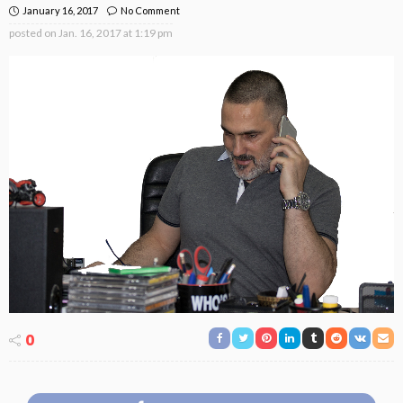
January 16, 2017
No Comment
posted on
Jan. 16, 2017 at 1:19 pm
0