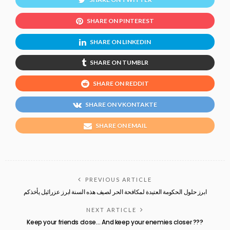
SHARE ON PINTEREST
SHARE ON LINKEDIN
SHARE ON TUMBLR
SHARE ON REDDIT
SHARE ON VKONTAKTE
SHARE ON EMAIL
PREVIOUS ARTICLE
ابرز حلول الحكومة العتيدة لمكافحة الحر لصيف هذه السنة ابرز عزرائيل يأخذكم
NEXT ARTICLE
Keep your friends close… And keep your enemies closer ???