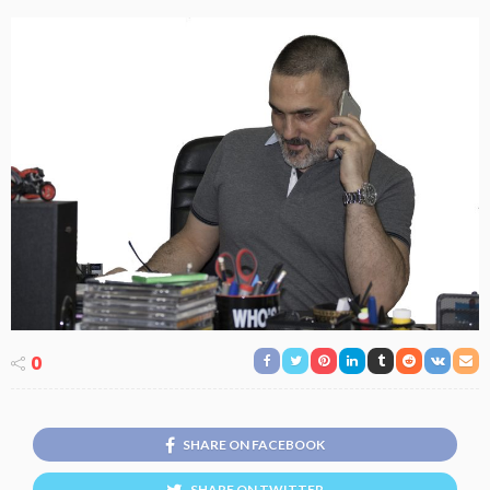
0
SHARE ON FACEBOOK
SHARE ON TWITTER