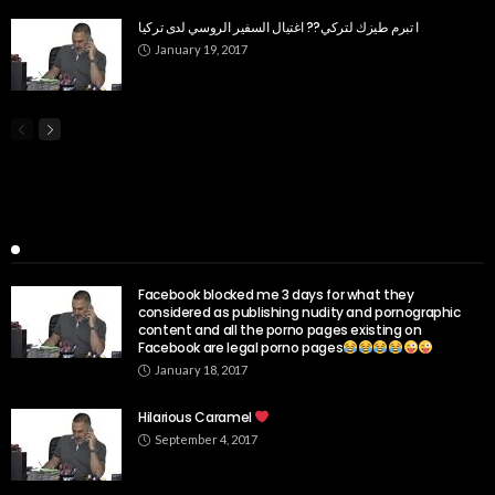
ا تبرم طيزك لتركي?? اغتيال السفير الروسي لدى تركيا
January 19, 2017
Popular Week
Facebook blocked me 3 days for what they
considered as publishing nudity and pornographic
content and all the porno pages existing on
Facebook are legal porno pages
January 18, 2017
Hilarious Caramel
September 4, 2017