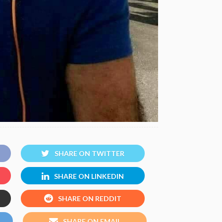
SHARE ON TWITTER
SHARE ON LINKEDIN
SHARE ON REDDIT
SHARE ON EMAIL