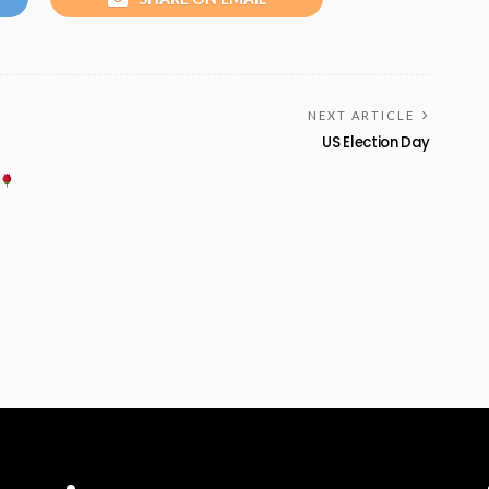
NEXT ARTICLE
US Election Day
Recent Posts