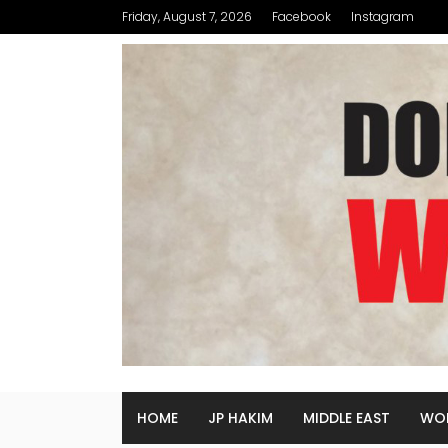
Friday, August 7, 2026
Facebook
Instagram
HOME
JP HAKIM
MIDDLE EAST
WO