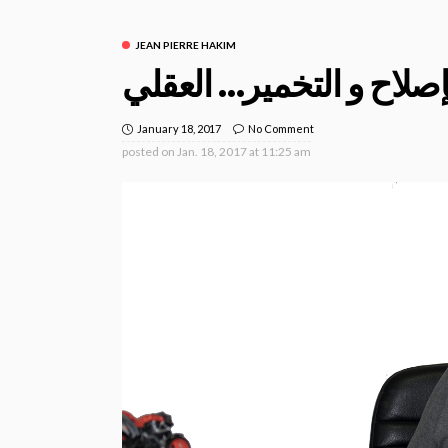
JEAN PIERRE HAKIM
صلاح و التخمير… العقلي
January 18, 2017
No Comment
posted on
Jan. 18, 2017 at 11:25 am