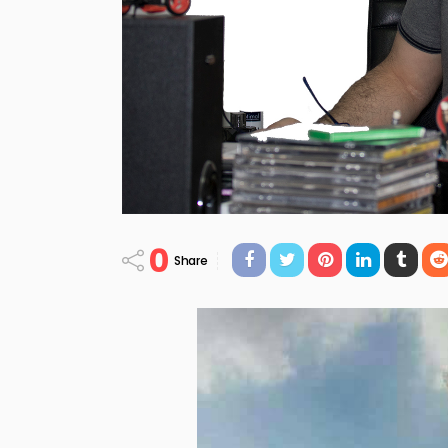
0
Share