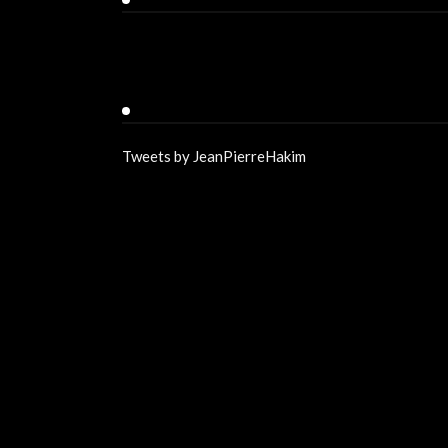
Twitter
Tweets by JeanPierreHakim