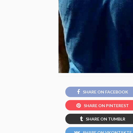
SHARE ON FACEBOOK
SHARE ON PINTEREST
SHARE ON TUMBLR
SHARE ON VKONTAKTE