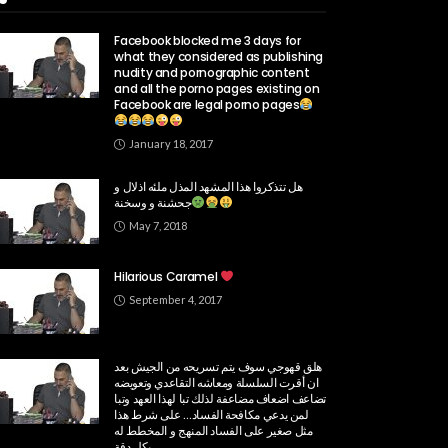
Facebook blocked me 3 days for
what they considered as publishing
nudity and pornographic content
and all the porno pages existing on
Facebook are legal porno pages
January 18, 2017
هل تتذكروا هذا المشهد المذل ملئه اذلال و
جحشنة و وسخنة
May 7, 2018
Hilarious Caramel
September 4, 2017
هلق قهوجي سوف يتم تسريحه من الجيش بعد
ان أقرت السلسلة ومعاشه التقاعدي وتعويضه
تضاعف اضعاف مضاعفة لذلك تبا لهذا العهد ‏وتبا
لمن يدعي مكافحة الفساد… على شرط هذا
مثل صغير على الفساد المنهج و المخطط له
بكل دقة