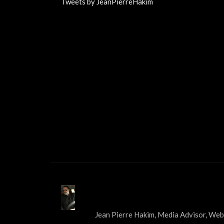
Tweets by JeanPierreHakim
ABOUT US
Jean Pierre Hakim, Media Advisor, Web 