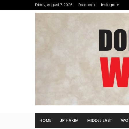
Friday, August 7, 2026
Facebook
Instagram
HOME
JP HAKIM
MIDDLE EAST
WO