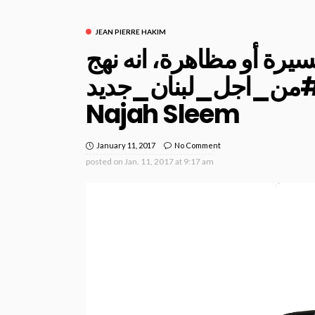
JEAN PIERRE HAKIM
سيرة أو مظاهرة، انه نهج
ن #من_اجل_لبنان_جديد
Najah Sleem
January 11, 2017
No Comment
posted on
Jan. 11, 2017 at 9:17 am