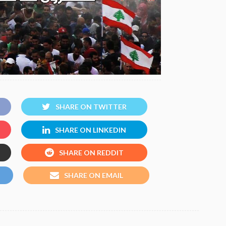
SHARE ON TWITTER
SHARE ON LINKEDIN
SHARE ON REDDIT
SHARE ON EMAIL