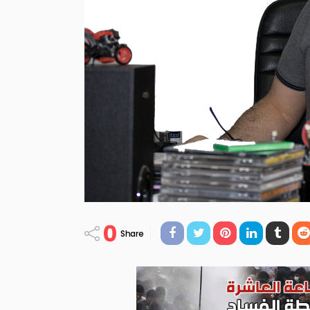
0
Share