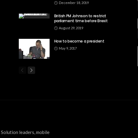
December 18, 2019
British PM Johnson to restrict
parliament time before Brexit
August 29, 2019
How to become a president
May 9, 2017
Solution leaders, mobile