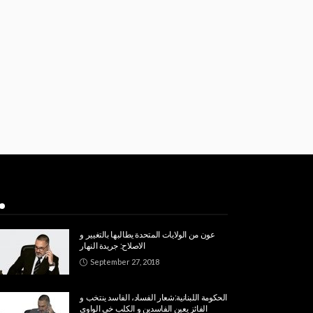
Popular Week
عون من الولايات المتحدة يطالبها بالتغيير و
الاصلاح: جريدة النهار
September 27, 2018
الحكومة اللبنانية:شعار الفساد، الفاسد ينتخب و
الفائز يعين الفاسدين و الكلب خي الواوي