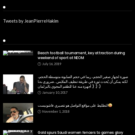
Twitter
Tweets by JeanPierreHakim
Recent Posts
Beach football tournament, key attraction during
weekend of sport at NEOM
July 16, 2019
صورة لجهاز صغير الحجم، ربما في حجم الصابونة متوسطة الحجم،
لكنه يمكن أن يُحدث ثورة في طريقة تنظيف الملابس…ضروري بدنا
أجهزة منه عنا للطقم المجوي بالبرلمان :) :) :)
January 10, 2017
التظليط على مواقع التواصل هو تتصيري فاشونيست
November 1, 2018
Gold spurs Saudi women fencers to games glory