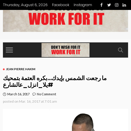
Thursday, August 6, 2026
Facebook
Instagram
JEAN PIERRE HAKIM
ما رجعت الشمس بإيدك…بكره العتمة بتمحيك
#يلا_انزل_عالشارع
March 16, 2017
No Comment
posted on
Mar. 16, 2017 at 7:01 am