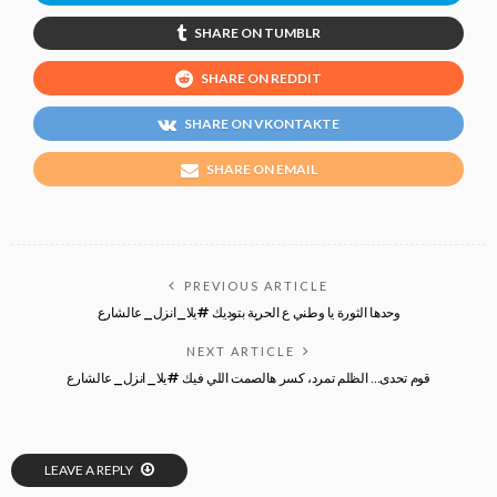
SHARE ON TUMBLR
SHARE ON REDDIT
SHARE ON VKONTAKTE
SHARE ON EMAIL
PREVIOUS ARTICLE
وحدها الثورة يا وطني ع الحرية بتوديك #يلا_انزل_عالشارع
NEXT ARTICLE
قوم تحدى… الظلم تمرد، كسر هالصمت اللي فيك #يلا_انزل_عالشارع
LEAVE A REPLY