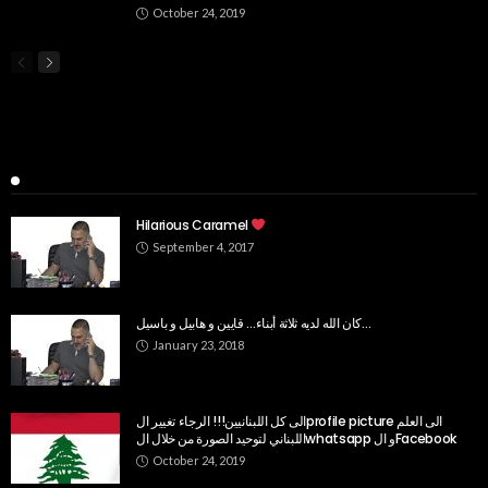
October 24, 2019
Popular Week
Hilarious Caramel
September 4, 2017
كان الله لديه ثلاثة أبناء… قايين و هابيل و باسيل…
January 23, 2018
الى كل اللبنانيين!!! الرجاء تغيير الprofile picture الى العلم
اللبناني لتوحيد الصورة من خلال الwhatsapp و الFacebook
October 24, 2019