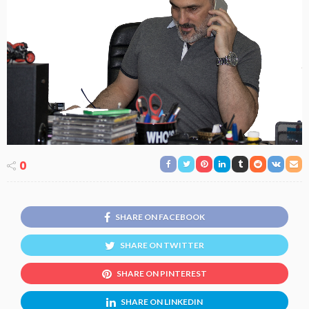
0
SHARE ON FACEBOOK
SHARE ON TWITTER
SHARE ON PINTEREST
SHARE ON LINKEDIN