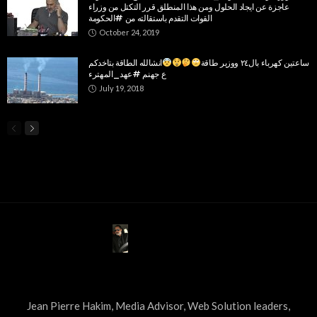
عاجزة عن ايجاد الحلول ومن هذا المنطلق قرر التكتل من وزراء
القوات التقدم باستقالته من #الحكومة
October 24, 2019
ساعتين كهرباء بال٢٤ ووزير طاقة
انشالله الطاقة بتاخدكم
ع جهنم #عهد_المهترء
July 19, 2018
ABOUT US
Jean Pierre Hakim, Media Advisor, Web Solution leaders,