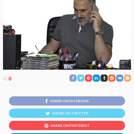
0
SHARE ON FACEBOOK
SHARE ON TWITTER
SHARE ON PINTEREST