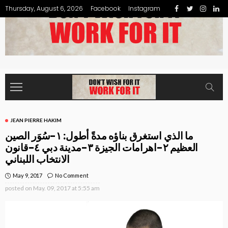
Thursday, August 6, 2026
Facebook
Instagram
JEAN PIERRE HAKIM
ما الذي استغرق بناؤه مدةً أطول: ١-سُوَر الصين
العظيم ٢-اهرامات الجيزة ٣-مدينة دبي ٤-قانون
الانتخاب اللبناني
May 9, 2017
No Comment
posted on
May. 09, 2017 at 5:55 am