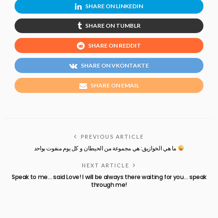
SHARE ON LINKEDIN
SHARE ON TUMBLR
SHARE ON REDDIT
SHARE ON VKONTAKTE
SHARE ON EMAIL
PREVIOUS ARTICLE
ما هي الخوازيق: هي مجموعة من الحيطان و كل يوم منفوت بواحد
NEXT ARTICLE
Speak to me… said Love! I will be always there waiting for you… speak
through me!