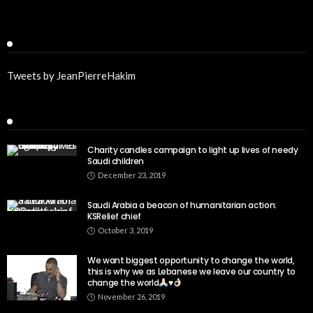
Twitter
Tweets by JeanPierreHakim
Recent Posts
Charity candles campaign to light up lives of needy
Saudi children
December 23, 2019
Saudi Arabia a beacon of humanitarian action:
KSRelief chief
October 3, 2019
We want biggest opportunity to change the world,
this is why we as Lebanese we leave our country to
change the world
♥️
November 26, 2019