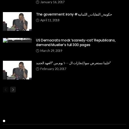
January 16, 2017
The government irony #حكومة_النفايات_اللبنانية
April 11, 2018
US Democrats mock ‘scaredy-cat’ Republicans,
demand Mueller’s full 300 pages
March 29, 2019
خلينا نستعرض سوا إنجازات ال ١٠٠ يوم من “العهد الجديد”
February 20, 2017
Popular Week