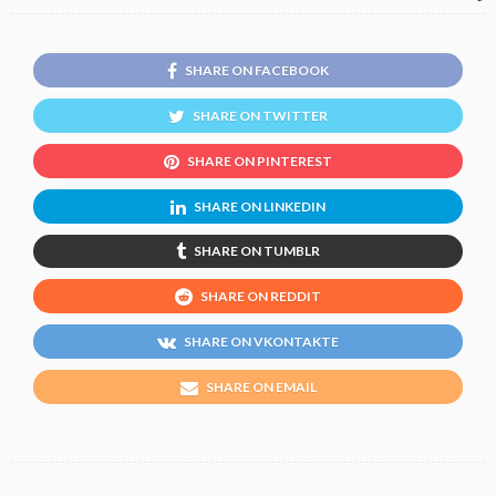
SHARE ON FACEBOOK
SHARE ON TWITTER
SHARE ON PINTEREST
SHARE ON LINKEDIN
SHARE ON TUMBLR
SHARE ON REDDIT
SHARE ON VKONTAKTE
SHARE ON EMAIL