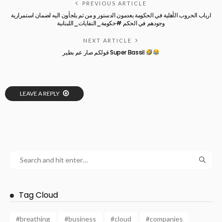
PREVIOUS ARTICLE
ارباب الحروب الأهلية في الحكومة يعدمون الدستور و من ثم يلجأون اليه لضمان استمرارية
وجودهم في الحكم #حكومة_النفايات_اللبنانية
NEXT ARTICLE
قولكم صار عم بطير Super Bassil
LEAVE A REPLY
Tag Cloud
#breathing
#business
#cloud
#companies