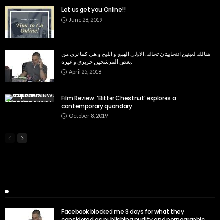
Let us get you Online!!
June 28, 2019
هنالك لعبتين انتخابيتان تحاك: الاولى الهبج و اللبج و هي كما نرى من
بعض المرشحين حريري و غيره.
April 25, 2018
Film Review: ‘Bitter Chestnut’ explores a
contemporary quandary
October 8, 2019
Popular Week
Facebook blocked me 3 days for what they
considered as publishing nudity and pornographic