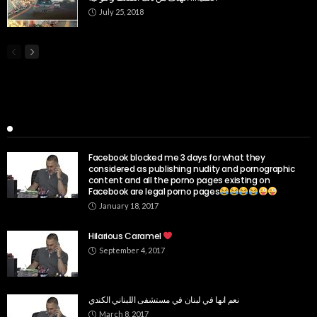
July 25, 2018
Popular Week
Facebook blocked me 3 days for what they
considered as publishing nudity and pornographic
content and all the porno pages existing on
Facebook are legal porno pages
January 18, 2017
Hilarious Caramel
September 4, 2017
نعم انها في لبنان في مستشفى اللبناني الكندي
March 8, 2017