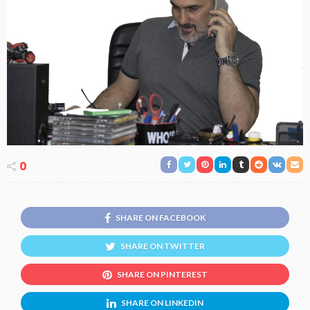
0
SHARE ON FACEBOOK
SHARE ON TWITTER
SHARE ON PINTEREST
SHARE ON LINKEDIN