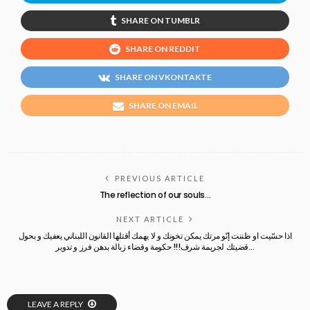
SHARE ON TUMBLR
SHARE ON REDDIT
SHARE ON VKONTAKTE
SHARE ON EMAIL
PREVIOUS ARTICLE
The reflection of our souls…
NEXT ARTICLE
اذا حسّيت او ظننت إنّو مرتك يمكن تخونك و لا يهمك أقتلها القانون اللبناني يعفيك و بحول
قضيتك لجريمة شرف!!! حكومة وقضاء زبالة بدهن فرز و تدوير…
LEAVE A REPLY