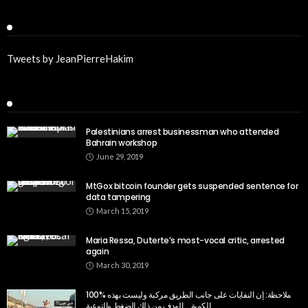
Twitter
Tweets by JeanPierreHakim
Recent Posts
Palestinians arrest businessman who attended
Bahrain workshop
June 29, 2019
MtGox bitcoin founder gets suspended sentence for
data tampering
March 15, 2019
Maria Ressa, Duterte’s most-vocal critic, arrested
again
March 30, 2019
100% ملاحظة: إن النفايات على جانب الطريق مركبة وليست بهذه
الكمية… الهدف من ذلك الضغط والتوعية