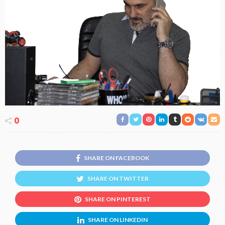
0
SHARE ON FACEBOOK
SHARE ON TWITTER
SHARE ON PINTEREST
SHARE ON LINKEDIN