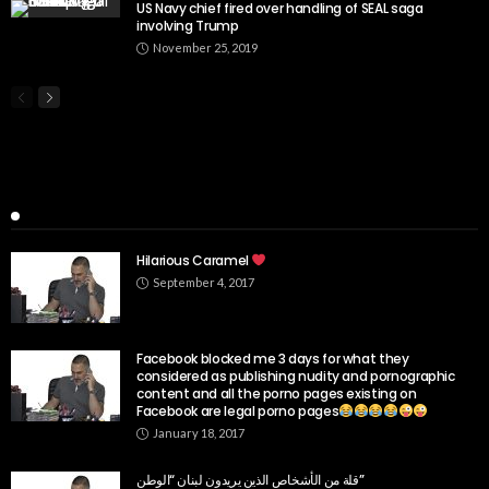
US Navy chief fired over handling of SEAL saga
involving Trump
November 25, 2019
Popular Week
Hilarious Caramel
September 4, 2017
Facebook blocked me 3 days for what they
considered as publishing nudity and pornographic
content and all the porno pages existing on
Facebook are legal porno pages
January 18, 2017
قلة من الأشخاص الذين يريدون لبنان “الوطن”