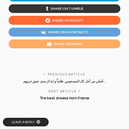
SHARE ON TUMBLR
SHARE ON REDDIT
SHARE ON VKONTAKTE
SHARE ON EMAIL
PREVIOUS ARTICLE
أصلي من أجل كل المسجونين ظلماًً و لنذكر مدى عمق حزنهم…
NEXT ARTICLE
The best cheese from France
LEAVE A REPLY