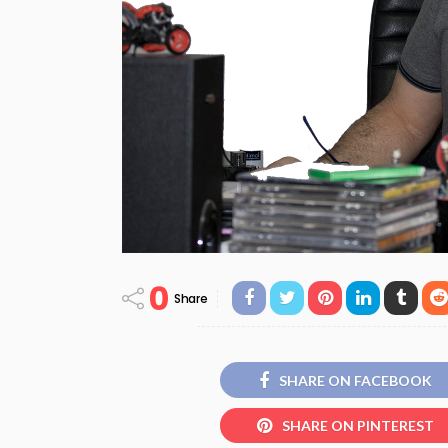
0
Share
SHARE ON FACEBOOK
SHARE ON PINTEREST