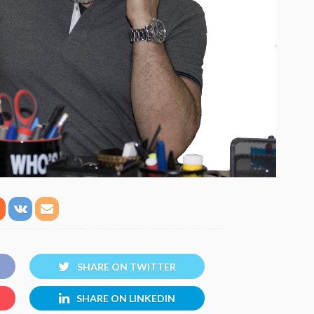
SHARE ON TWITTER
SHARE ON LINKEDIN