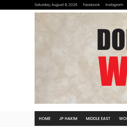
Saturday, August 8, 2026
Facebook
Instagram
HOME
JP HAKIM
MIDDLE EAST
WO