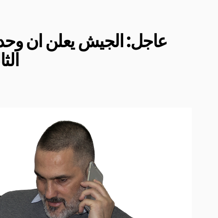
عاجل: الجيش يعلن ان وحدا
الث