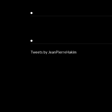
Facebook
Twitter
Tweets by JeanPierreHakim