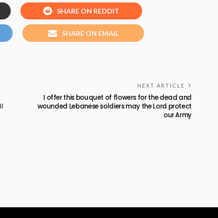
SHARE ON REDDIT
SHARE ON EMAIL
NEXT ARTICLE
I offer this bouquet of flowers for the dead and
..
wounded Lebanese soldiers may the Lord protect
our Army