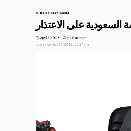
JEAN PIERRE HAKIM
April 30, 2018
No Comment
posted on
Apr. 30, 2018 at 6:27 am