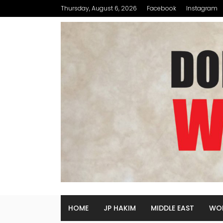
Thursday, August 6, 2026
Facebook
Instagram
HOME
JP HAKIM
MIDDLE EAST
WO