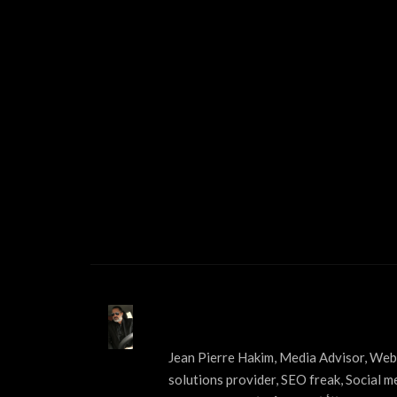
ABOUT US
Jean Pierre Hakim, Media Advisor, Web 
solutions provider, SEO freak, Social m