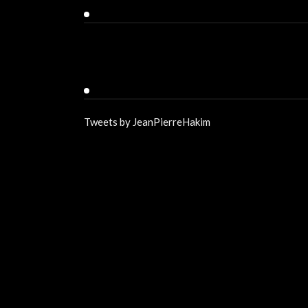
Facebook
Twitter
Tweets by JeanPierreHakim