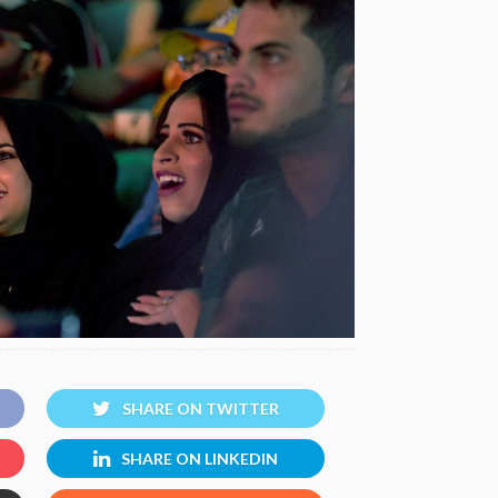
SHARE ON TWITTER
SHARE ON LINKEDIN