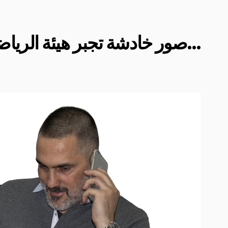
صور خادشة تجبر هيئة الرياضة السعودية على الاعتذار…