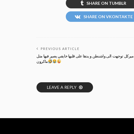
SHARE ON TUMBLR
SHARE ON VKONTAKTE
PREVIOUS ARTICLE
ميركل توجهت الى واشنطن و يدها على قلبها خايفي يصير فيها متل
ماكرون
LEAVE A REPLY