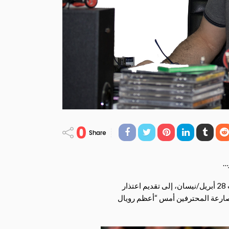
0
Share
…
اضطرت الهيئة العامة للرياضة السعودية، اليوم السبت 28 أبريل/نيسان، إلى تقديم اعتذار
ارعة المحترفين أمس “أعظم رويال