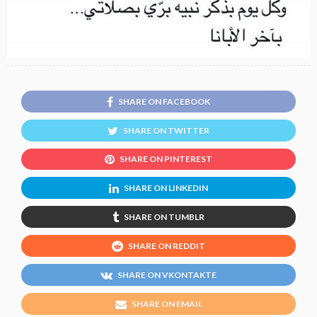
SHARE ON FACEBOOK
SHARE ON TWITTER
SHARE ON PINTEREST
SHARE ON LINKEDIN
SHARE ON TUMBLR
SHARE ON REDDIT
SHARE ON VKONTAKTE
SHARE ON EMAIL