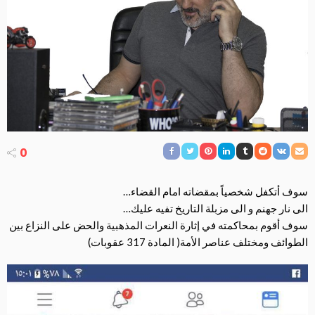
0
سوف أتكفل شخصياً بمقضاته امام القضاء…
الى نار جهنم و الى مزبلة التاريخ تفيه عليك…
سوف أقوم بمحاكمته في إثارة النعرات المذهبية والحض على النزاع بين
الطوائف ومختلف عناصر الأمة( المادة 317 عقوبات)