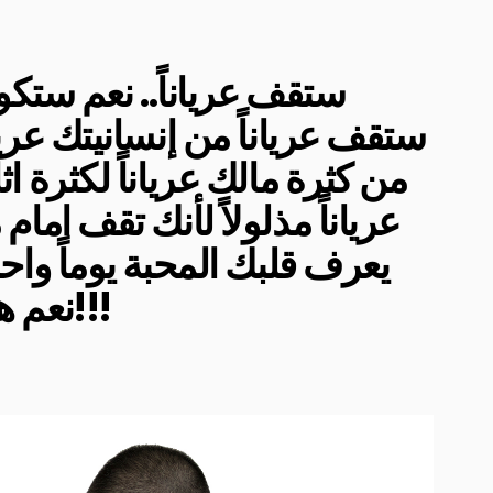
ستقف عرياناً.. نعم ستكون 
ستقف عرياناً من إنسانيتك عريان
من كثرة مالك عرياناً لكثرة ا
عرياناً مذلولاً لأنك تقف اما
يعرف قلبك المحبة يوماً واحدا
نعم هذه رسالتي لحكومة لبنان!!!