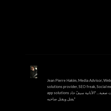
ABOUT US
Jean Pierre Hakim, Media Advisor, Web 
solutions provider, SEO freak, Social m
app solutions قول الحقيقة مهما كانت صعبة… "الأنانية سيفٌ حاد
يقتل ويقتل صاحبه"