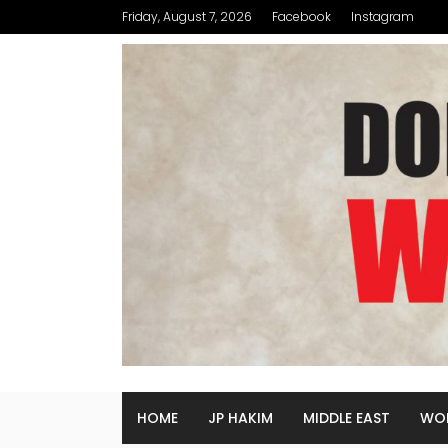
Friday, August 7, 2026
Facebook
Instagram
HOME
JP HAKIM
MIDDLE EAST
WO