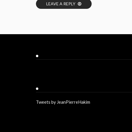
LEAVE A REPLY
Facebook
Twitter
Tweets by JeanPierreHakim