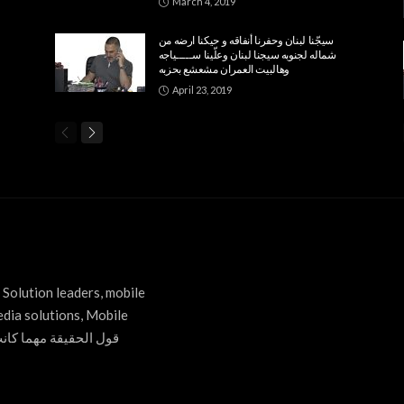
March 4, 2019
سيجّنا لبنان وحفرنا أنفاقه و حيكنا ارضه من
شماله لجنوبه سيجنا لبنان وعلّينا ســـــياجه
وهالبيت العمران مشعشع بحزبه
April 23, 2019
Solution leaders, mobile
edia solutions, Mobile