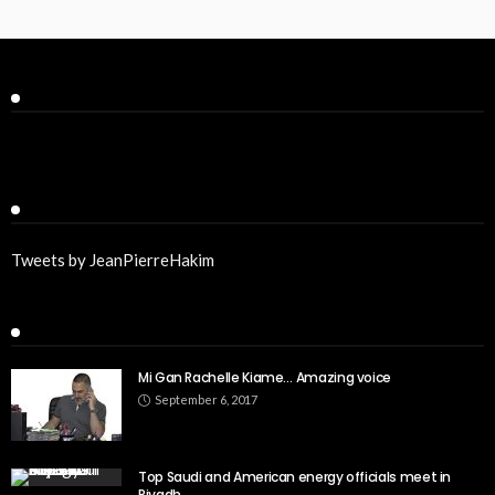
Facebook
Twitter
Tweets by JeanPierreHakim
Recent Posts
Mi Gan Rachelle Kiame… Amazing voice
September 6, 2017
Top Saudi and American energy officials meet in
Riyadh