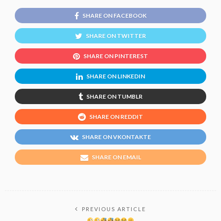
SHARE ON FACEBOOK
SHARE ON TWITTER
SHARE ON PINTEREST
SHARE ON LINKEDIN
SHARE ON TUMBLR
SHARE ON REDDIT
SHARE ON VKONTAKTE
SHARE ON EMAIL
PREVIOUS ARTICLE