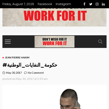
Friday, August 7, 2026
Facebook
Instagram
JEAN PIERRE HAKIM
#حكومة_النفايات_الوطنية
May 30, 2017
No Comment
posted on
May. 30, 2017 at 5:35 am