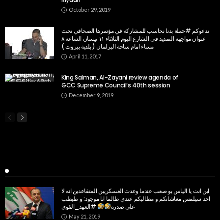
October 29, 2019
تدعوكم #حملة بدنا نحاسب للمشاركة في مؤتمرها الصحافي تحت
عنوان مواجهة التمديد في الشارع اليوم الثلاثاء ١١ نيسان الساعة ٨
مساء امام ساحة البرلمان ( بلدية بيروت )
April 11, 2017
King Salman, Al-Zayani review agenda of
GCC Supreme Council’s 40th session
December 9, 2019
Popular Week
اين انت يا الياس بو صعب عندما وعدت العسكريين المتقاعدين انه لا
احد سيلمس معاشاتكم و مطالبكم عندي طالما انا موجود: و طبطب
على صدره
#العهد_القوي
May 21, 2019