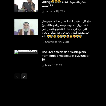
voting
شكلن الحكومة اللبنانية
عديتهم ??
January 18, 2017
خلع كل الملابس اثناء الممارسة الجنسية يبطل
عقد ألزواج… فتوى جديدة من اخواننا الشيوخ
علي الرباعي، اذ قال لا تتشبهو بالكفار فمن
خلع ملابسه امام زوجته فزوجته طالق و تحرم
عليه
September 26, 2018
The Six: Fashion and music picks
from Forbes Middle East’s 30 Under
30
March 5, 2019