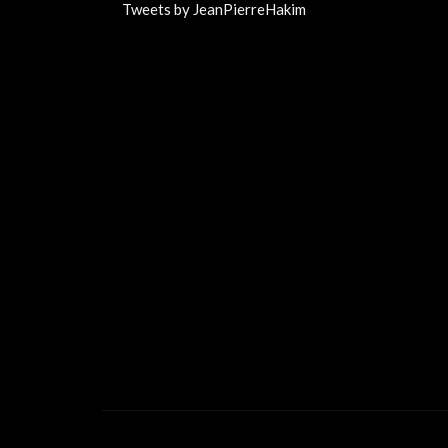
Tweets by JeanPierreHakim