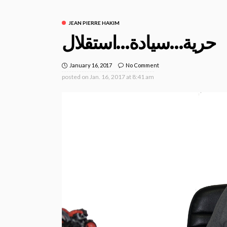
JEAN PIERRE HAKIM
حرية…سيادة…استقلال
January 16, 2017
No Comment
posted on
Jan. 16, 2017 at 8:41 am