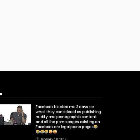
Popular Week
Facebook blocked me 3 days for
what they considered as publishing
nudity and pornographic content
and all the porno pages existing on
Facebook are legal porno pages
January 18, 2017