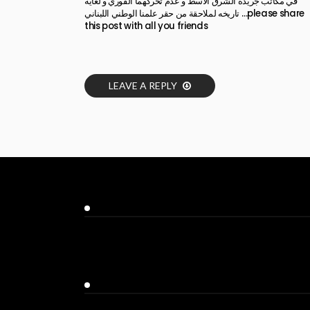
في مكاتب جريدة الشرق الاسط و عدم تحركهما الفوري و لغاية
تاريخه لملاحقة من حقر علمنا الوطني اللبناني …please share
this post with all you friends
LEAVE A REPLY
Facebook
Twitter