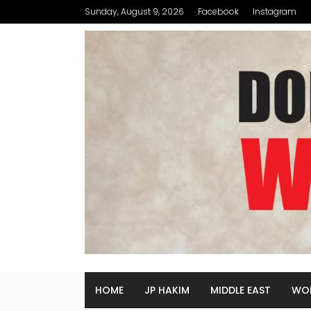
Sunday, August 9, 2026
Facebook
Instagram
HOME
JP HAKIM
MIDDLE EAST
WO