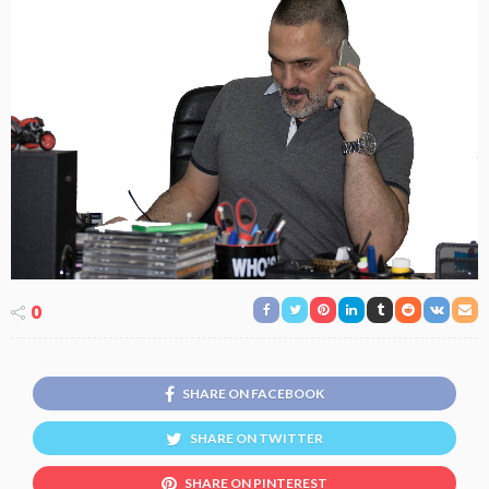
0
SHARE ON FACEBOOK
SHARE ON TWITTER
SHARE ON PINTEREST