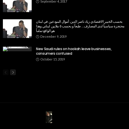
September 4, 2017
بحسب الخبير الاقتصادي زياد ناصر الدين: أموال المودعين في لبنان
محتجزة سياسياً لدى المصارف… طبعاً و بحسب ٥ ملايين لبناني وهذا
هو الواقع تماماً
December 9, 2019
New Saudi rules on hookah leave businesses,
consumers confused
October 15, 2019