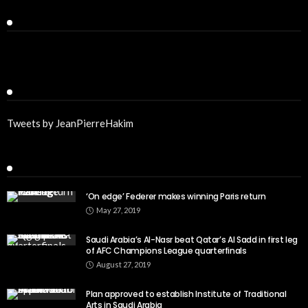
Facebook
Twitter
Tweets by JeanPierreHakim
Recent Posts
‘On edge’ Federer makes winning Paris return
May 27, 2019
Saudi Arabia’s Al-Nasr beat Qatar’s Al Sadd in first leg
of AFC Champions League quarterfinals
August 27, 2019
Plan approved to establish Institute of Traditional
Arts in Saudi Arabia