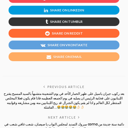
SHARE ON LINKEDIN
SHARE ON TUMBLR
SHARE ON REDDIT
SHARE ON VKONTAKTE
SHARE ON EMAIL
PREVIOUS ARTICLE
بعد ركوب جبران باسيل على ظهر الحمار الأحد في يوم الشعنينة متشبهاً بالسيد المسيح يقترح
اللبنانيون على فخامة الرئيس ان يصلبه في يوم الجمعه العظيمه فاذا قام يكون فعلا المخلص
المنتظر لكل العالم و اذا لم يقم يكون الجنرال قد ريح اللبنانيين منه ومن مشاريعه وقوانينه
الفاشلة …
NEXT ARTICLE
مبروك التمديد لمجلس النواب يا صيصان، شعب غافي شعب في coma دائمة سنة جديدة من