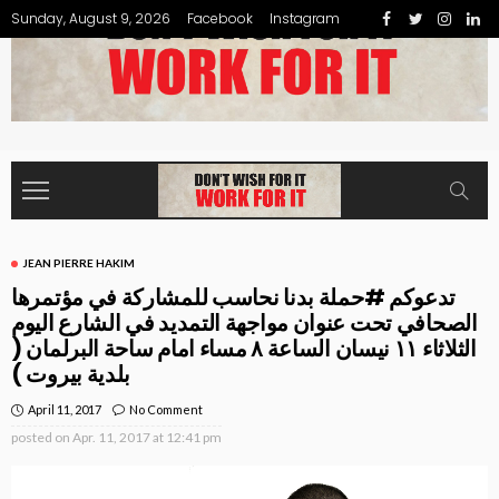
Sunday, August 9, 2026
Facebook
Instagram
JEAN PIERRE HAKIM
تدعوكم #حملة بدنا نحاسب للمشاركة في مؤتمرها
الصحافي تحت عنوان مواجهة التمديد في الشارع اليوم
الثلاثاء ١١ نيسان الساعة ٨ مساء امام ساحة البرلمان (
بلدية بيروت )
April 11, 2017
No Comment
posted on
Apr. 11, 2017 at 12:41 pm